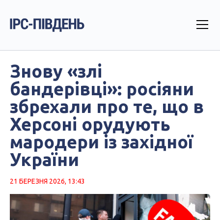
Знову «злі
бандерівці»: росіяни
збрехали про те, що в
Херсоні орудують
мародери із західної
України
21 БЕРЕЗНЯ 2026, 13:43