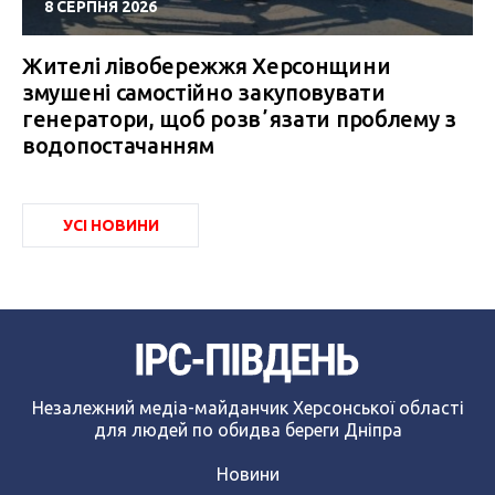
8 СЕРПНЯ 2026
Жителі лівобережжя Херсонщини
змушені самостійно закуповувати
генератори, щоб розвʼязати проблему з
водопостачанням
УСІ НОВИНИ
Незалежний медіа-майданчик Херсонської області
для людей по обидва береги Дніпра
Новини