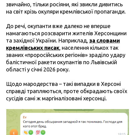
звичайно, тільки росіяни, які звикли дивитись
на світ крізь окуляри кремлівської пропаганди.
До речі, окупанти вже далеко не вперше
намагаються розсварити жителів Херсонщини
та західної України. Наприклад,
за словами
кремлівських писак
,
населення кількох так
званих «проросійських регіонів» зраділо удару
балістичної ракети окупантів по Львівській
області у січні 2026 року.
Щодо мародерства – такі випадки в Херсоні
справді трапляються, проте обкрадають своїх
сусідів самі ж маргіналізовані херсонці.