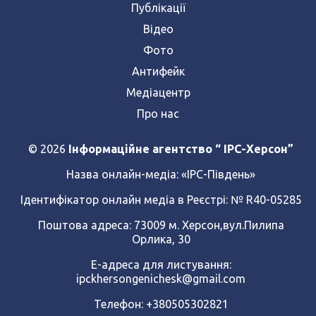
Публікації
Відео
Фото
Антифейк
Медіацентр
Про нас
© 2026
Інформаційне агентство “ IPC-Херсон”
Назва онлайн-медіа:
«ІРС-Південь»
Ідентифікатор онлайн медіа в Реєстрі: № R40-05285
Поштова адреса: 73009 м. Херсон,вул.Пилипа
Орлика, 30
Е-адреса для листування:
ipckhersongenichesk@gmail.com
Телефон: +380505302821