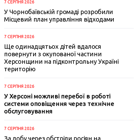
7 СЕРПНЯ 2026
У Чорнобаївській громаді розробили
Місцевий план управління відходами
7 СЕРПНЯ 2026
Ще одинадцятьох дітей вдалося
повернути з окупованої частини
Херсонщини на підконтрольну Україні
територію
7 СЕРПНЯ 2026
У Херсоні можливі перебої в роботі
системи оповіщення через технічне
обслуговування
7 СЕРПНЯ 2026
За добу через обстріли росіян на