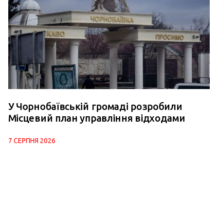
У Чорнобаївській громаді розробили
Місцевий план управління відходами
7 СЕРПНЯ 2026