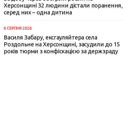
Херсонщині 32 людини дістали поранення,
серед них – одна дитина
6 СЕРПНЯ 2026
Василя Забару, ексгауляйтера села
Роздольне на Херсонщині, засудили до 15
років тюрми з конфіскацією за держзраду
m