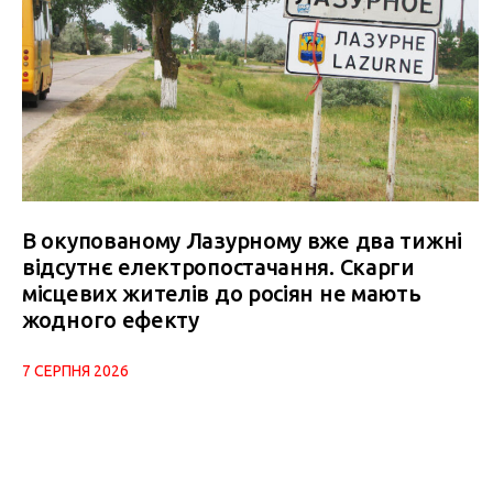
В окупованому Лазурному вже два тижні
відсутнє електропостачання. Скарги
місцевих жителів до росіян не мають
жодного ефекту
7 СЕРПНЯ 2026