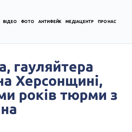
ВІДЕО
ФОТО
АНТИФЕЙК
МЕДІАЦЕНТР
ПРО НАС
, гауляйтера
на Херсонщині,
ми років тюрми з
йна