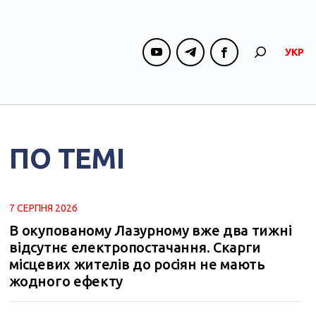
УКР
ПО ТЕМІ
7 СЕРПНЯ 2026
В окупованому Лазурному вже два тижні
відсутнє електропостачання. Скарги
місцевих жителів до росіян не мають
жодного ефекту