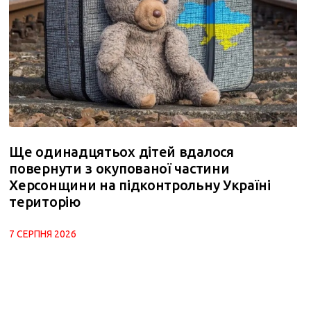
Ще одинадцятьох дітей вдалося
повернути з окупованої частини
Херсонщини на підконтрольну Україні
територію
7 СЕРПНЯ 2026