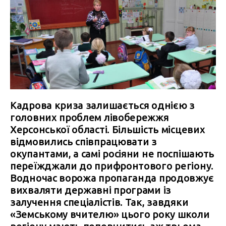
Кадрова криза залишається однією з
головних проблем лівобережжя
Херсонської області. Більшість місцевих
відмовились співпрацювати з
окупантами, а самі росіяни не поспішають
переїжджали до прифронтового регіону.
Водночас ворожа пропаганда продовжує
вихваляти державні програми із
залучення спеціалістів. Так, завдяки
«Земському вчителю» цього року школи