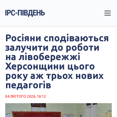
Росіяни сподіваються
залучити до роботи
на лівобережжі
Херсонщини цього
року аж трьох нових
педагогів
04 ЛЮТОГО 2026, 16:12