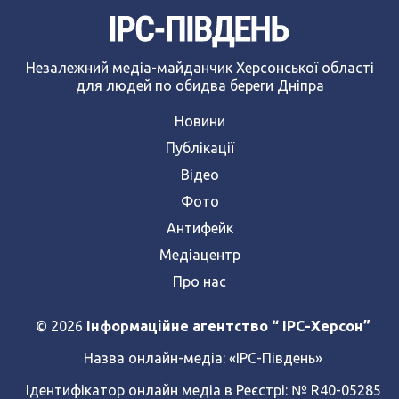
Незалежний медіа-майданчик Херсонської області
для людей по обидва береги Дніпра
Новини
Публікації
Відео
Фото
Антифейк
Медіацентр
Про нас
© 2026
Інформаційне агентство “ IPC-Херсон”
Назва онлайн-медіа:
«ІРС-Південь»
Ідентифікатор онлайн медіа в Реєстрі: № R40-05285