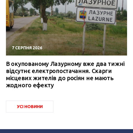
7 СЕРПНЯ 2026
В окупованому Лазурному вже два тижні
відсутнє електропостачання. Скарги
місцевих жителів до росіян не мають
жодного ефекту
УСІ НОВИНИ