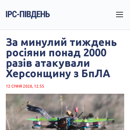
За минулий тиждень
росіяни понад 2000
разів атакували
Херсонщину з БпЛА
12 СІЧНЯ 2026, 12:55