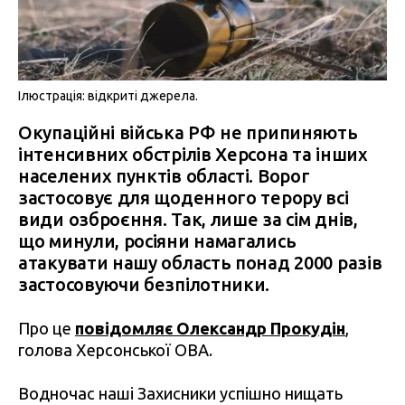
Ілюстрація: відкриті джерела.
Окупаційні війська РФ не припиняють
інтенсивних обстрілів Херсона та інших
населених пунктів області. Ворог
застосовує для щоденного терору всі
види озброєння. Так, лише за сім днів,
що минули, росіяни намагались
атакувати нашу область понад 2000 разів
застосовуючи безпілотники.
Про це
повідомляє Олександр Прокудін
,
голова Херсонської ОВА.
Водночас наші Захисники успішно нищать