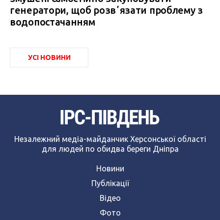
генератори, щоб розвʼязати проблему з
водопостачанням
УСІ НОВИНИ
Незалежний медіа-майданчик Херсонської області
для людей по обидва береги Дніпра
Новини
Публікації
Відео
Фото