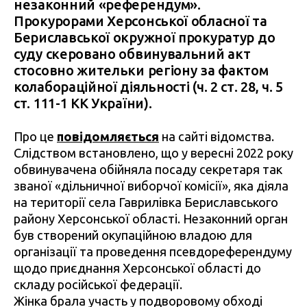
незаконний «референдум».
Прокурорами Херсонської обласної та
Бериславської окружної прокуратур до
суду скеровано обвинувальний акт
стосовно жительки регіону за фактом
колабораційної діяльності (ч. 2 ст. 28, ч. 5
ст. 111-1 КК України).
Про це
повідомляється
на сайті відомства.
Слідством встановлено, що у вересні 2022 року
обвинувачена обійняла посаду секретаря так
званої «дільничної виборчої комісії», яка діяла
на території села Гаврилівка Бериславського
району Херсонської області. Незаконний орган
був створений окупаційною владою для
організації та проведення псевдореферендуму
щодо приєднання Херсонської області до
складу російської федерації.
Жінка брала участь у подворовому обході