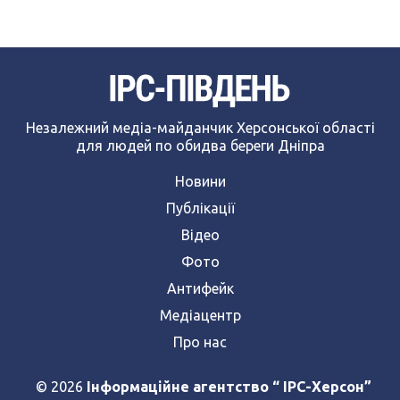
Незалежний медіа-майданчик Херсонської області
для людей по обидва береги Дніпра
Новини
Публікації
Відео
Фото
Антифейк
Медіацентр
Про нас
© 2026
Інформаційне агентство “ IPC-Херсон”