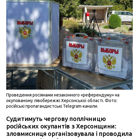
Проведення росіянами незаконного «референдуму» на
окупованому лівобережжі Херсонської області. Фото:
російські пропагандистські Telegram-канали.
Судитимуть чергову поплічницю
російських окупантів з Херсонщини:
зловмисниця організовувала і проводила