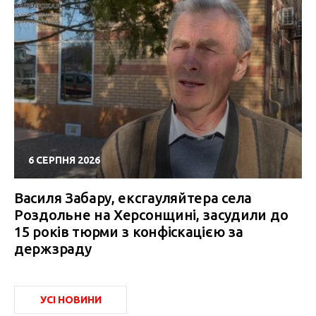
6 СЕРПНЯ 2026
Василя Забару, ексгауляйтера села
Роздольне на Херсонщині, засудили до
15 років тюрми з конфіскацією за
держзраду
УСІ НОВИНИ