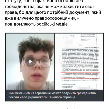
статусу, тобто фактично особою без
громадянства, яка не може захистити свої
права, бо для цього потрібний документ, який
вже вилучено правоохоронцями», –
повідомляють російські медіа.