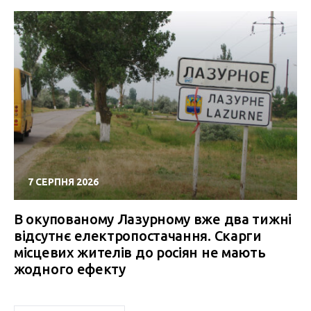
7 СЕРПНЯ 2026
В окупованому Лазурному вже два тижні
відсутнє електропостачання. Скарги
місцевих жителів до росіян не мають
жодного ефекту