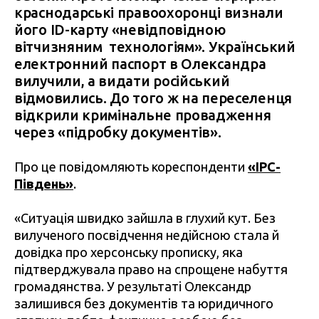
краснодарські правоохоронці визнали
його ID-карту «невідповідною
вітчизняним технологіям». Український
електронний паспорт в Олександра
вилучили, а видати російський
відмовились. До того ж на переселенця
відкрили кримінальне провадження
через «підробку документів».
Про це повідомляють кореспонденти
«IPC-
Південь»
.
«Ситуація швидко зайшла в глухий кут. Без
вилученого посвідчення недійсною стала й
довідка про херсонську прописку, яка
підтверджувала право на спрощене набуття
громадянства. У результаті Олександр
залишився без документів та юридичного