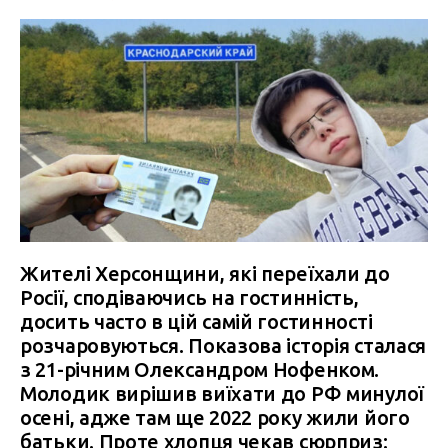
Жителі Херсонщини, які переїхали до
Росії, сподіваючись на гостинність,
досить часто в цій самій гостинності
розчаровуються. Показова історія сталася
з 21-річним Олександром Нофенком.
Молодик вирішив виїхати до РФ минулої
осені, адже там ще 2022 року жили його
батьки. Проте хлопця чекав сюрприз: