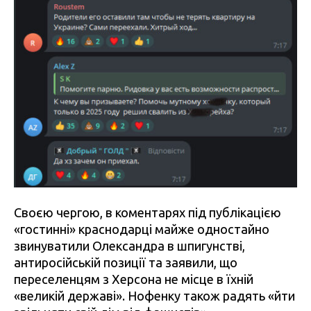
Своєю чергою, в коментарях під публікацією
«гостинні» краснодарці майже одностайно
звинуватили Олександра в шпигунстві,
антиросійській позиції та заявили, що
переселенцям з Херсона не місце в їхній
«великій державі». Нофенку також радять «йти