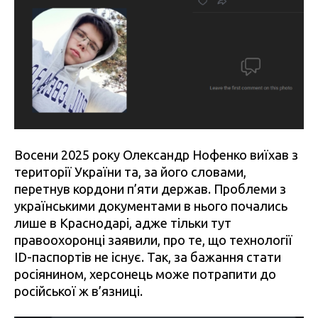
Восени 2025 року Олександр Нофенко виїхав з
території України та, за його словами,
перетнув кордони п’яти держав. Проблеми з
українськими документами в нього почались
лише в Краснодарі, адже тільки тут
правоохоронці заявили, про те, що технології
ID-паспортів не існує. Так, за бажання стати
росіянином, херсонець може потрапити до
російської ж в’язниці.