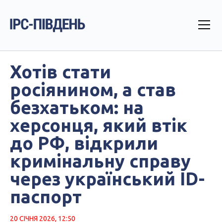
Хотів стати
росіянином, а став
безхатьком: на
херсонця, який втік
до РФ, відкрили
кримінальну справу
через український ID-
паспорт
20 СІЧНЯ 2026, 12:50