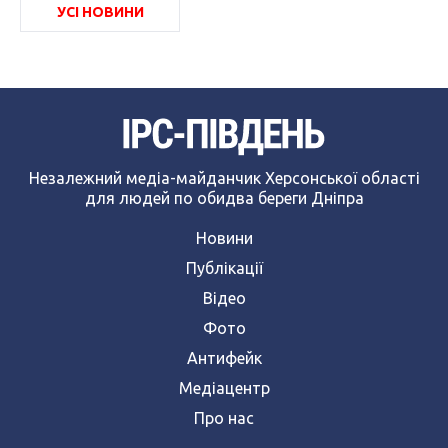
УСІ НОВИНИ
Незалежний медіа-майданчик Херсонської області
для людей по обидва береги Дніпра
Новини
Публікації
Відео
Фото
Антифейк
Медіацентр
Про нас