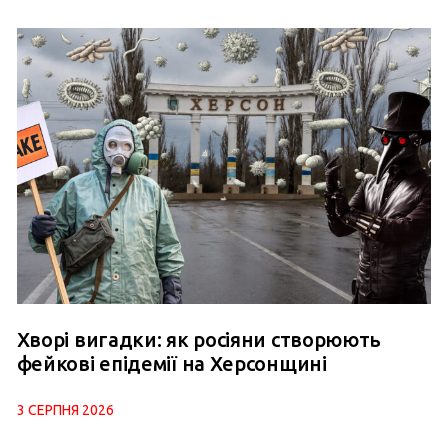
Хворі вигадки: як росіяни створюють
фейкові епідемії на Херсонщині
3 СЕРПНЯ 2026