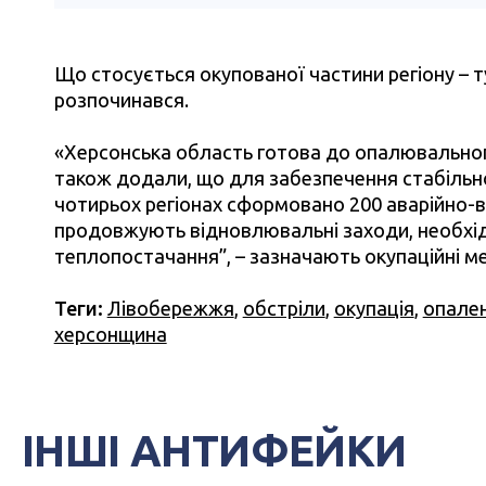
Що стосується окупованої частини регіону – т
розпочинався.
«Херсонська область готова до опалювального
також додали, що для забезпечення стабільн
чотирьох регіонах сформовано 200 аварійно-
продовжують відновлювальні заходи, необхід
теплопостачання”, – зазначають окупаційні ме
Теги:
Лівобережжя
,
обстріли
,
окупація
,
опале
херсонщина
ІНШІ АНТИФЕЙКИ