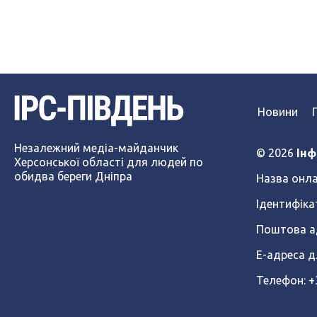
Новини
Незалежний медіа-майданчик
© 2026
Інф
Херсонської області для людей по
обидва береги Дніпра
Назва онла
Ідентифіка
Поштова ад
Е-адреса д
Телефон: 