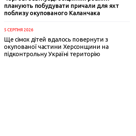
планують побудувати причали для яхт
поблизу окупованого Каланчака
5 СЕРПНЯ 2026
Ще сімох дітей вдалось повернути з
окупованої частини Херсонщини на
підконтрольну Україні територію
m