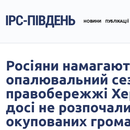
НОВИНИ
ПУБЛІКАЦІЇ
Росіяни намагают
опалювальний се
правобережжі Хе
досі не розпочали
окупованих грома