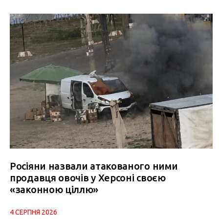
Росіяни назвали атакованого ними
продавця овочів у Херсоні своєю
«законною ціллю»
4 СЕРПНЯ 2026