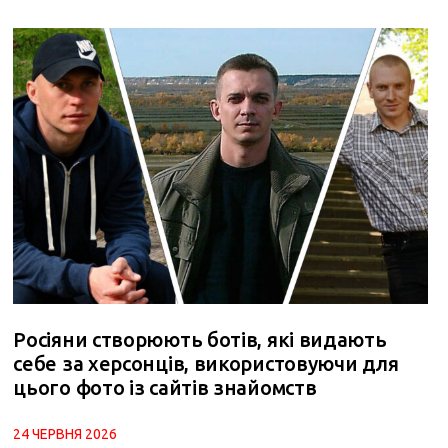
Росіяни створюють ботів, які видають
себе за херсонців, використовуючи для
цього фото із сайтів знайомств
24 ЧЕРВНЯ 2026