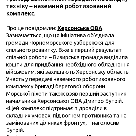
техніку – наземний роботизований
комплекс.
Про це повідомляє
Херсонська
ОВА
.
Зазначається, що ця ініціатива об’єднала
громади Чорноморського узбережжя для
спільного розвитку. Вже є перший результат
спільної роботи – Визирська громада виділила
кошти для придбання необхідного обладнання
військовим, які захищають Херсонську область.
Участь у передачі наземного роботизованого
комплексу бригаді берегової оборони
Морської піхоти також взяв перший заступник
начальника Херсонської ОВА Дмитро Бутрій.
«Цей комплекс підтримає підрозділи в
складних умовах, під вогнем противника та на
замінованих ділянках фронту», – наголосив
Бутрій.