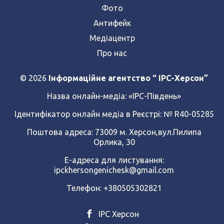
Фото
Антифейк
Медіацентр
Про нас
© 2026
Інформаційне агентство “ IPC-Херсон”
Назва онлайн-медіа:
«ІРС-Південь»
Ідентифікатор онлайн медіа в Реєстрі: № R40-05285
Поштова адреса: 73009 м. Херсон,вул.Пилипа
Орлика, 30
Е-адреса для листування:
ipckhersongenichesk@gmail.com
Телефон: +380505302821
ІРС Херсон