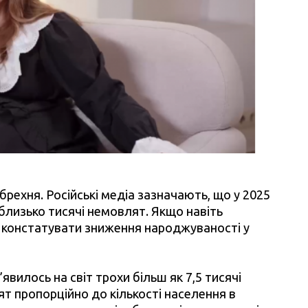
 брехня. Російські медіа зазначають, що у 2025
лизько тисячі немовлят. Якщо навіть
о констатувати зниження народжуваності у
’явилось на світ трохи більш як 7,5 тисячі
т пропорційно до кількості населення в