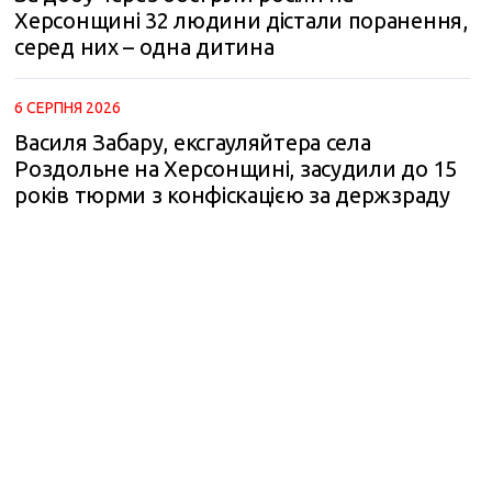
Херсонщині 32 людини дістали поранення,
серед них – одна дитина
6 СЕРПНЯ 2026
Василя Забару, ексгауляйтера села
Роздольне на Херсонщині, засудили до 15
років тюрми з конфіскацією за держзраду
m