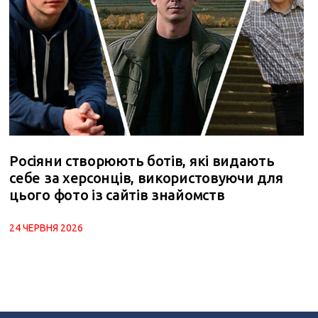
Росіяни створюють ботів, які видають
себе за херсонців, використовуючи для
цього фото із сайтів знайомств
24 ЧЕРВНЯ 2026