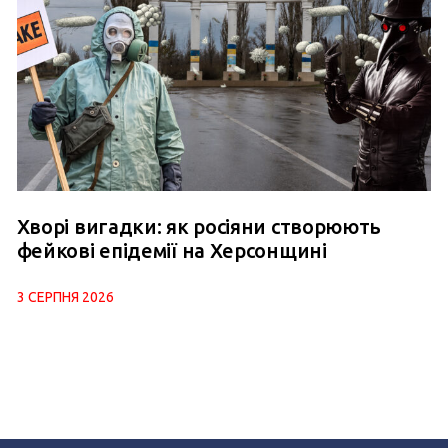
Хворі вигадки: як росіяни створюють
фейкові епідемії на Херсонщині
3 СЕРПНЯ 2026