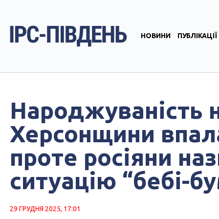
НОВИНИ
ПУБЛІКАЦІЇ
Народжуваність 
Херсонщини впала
проте росіяни на
ситуацію “бебі-б
29 ГРУДНЯ 2025, 17:01