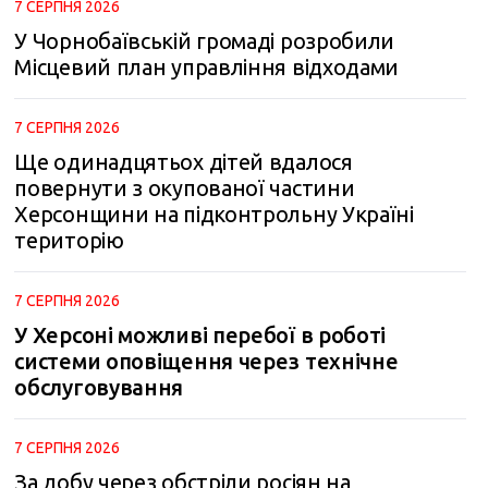
7 СЕРПНЯ 2026
У Чорнобаївській громаді розробили
Місцевий план управління відходами
7 СЕРПНЯ 2026
Ще одинадцятьох дітей вдалося
повернути з окупованої частини
Херсонщини на підконтрольну Україні
територію
7 СЕРПНЯ 2026
У Херсоні можливі перебої в роботі
системи оповіщення через технічне
обслуговування
7 СЕРПНЯ 2026
За добу через обстріли росіян на