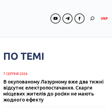
УКР
ПО ТЕМІ
7 СЕРПНЯ 2026
В окупованому Лазурному вже два тижні
відсутнє електропостачання. Скарги
місцевих жителів до росіян не мають
жодного ефекту