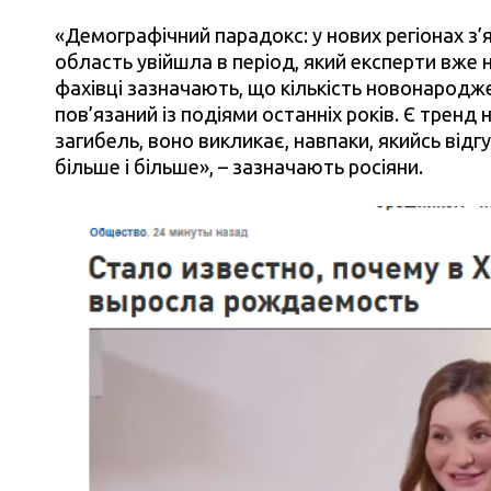
«Демографічний парадокс: у нових регіонах з’
область увійшла в період, який експерти вже 
фахівці зазначають, що кількість новонародж
пов’язаний із подіями останніх років. Є тренд 
загибель, воно викликає, навпаки, якийсь відг
більше і більше», – зазначають росіяни.