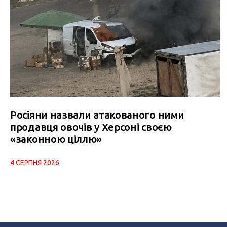
Росіяни назвали атакованого ними
продавця овочів у Херсоні своєю
«законною ціллю»
4 СЕРПНЯ 2026