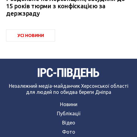
15 років тюрми з конфіскацією за
держзраду
УСІ НОВИНИ
Незалежний медіа-майданчик Херсонської області
для людей по обидва береги Дніпра
Новини
Публікації
Відео
Фото