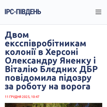
Двом
ексспівробітникам
колонії в Херсоні
Олександру Яненку і
Віталію Блєдних ДБР
повідомила підозру
за роботу на ворога
11 ГРУДНЯ 2025, 10:47