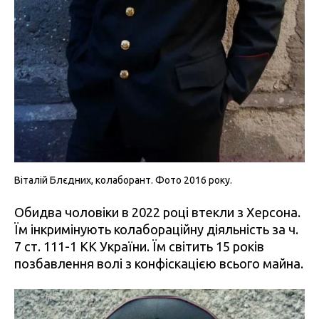
Віталій Блєдних, колаборант. Фото 2016 року.
Обидва чоловіки в 2022 році втекли з Херсона.
Їм інкримінують колабораційну діяльність за ч.
7 ст. 111-1 КК України. Їм світить 15 років
позбавлення волі з конфіскацією всього майна.