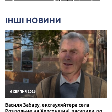
ІНШІ НОВИНИ
6 СЕРПНЯ 2026
Василя Забару, ексгауляйтера села
Роздольне на Херсонщині, засудили до