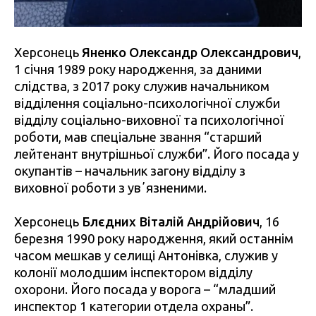
Херсонець
Яненко Олександр Олександрович
,
1 січня 1989 року народження, за даними
слідства, з 2017 року служив начальником
відділення соціально-психологічної служби
відділу соціально-виховної та психологічної
роботи, мав спеціальне звання “старший
лейтенант внутрішньої служби”. Його посада у
окупантів – начальник загону відділу з
виховної роботи з увʼязненими.
Херсонець
Блєдних Віталій Андрійович
, 16
березня 1990 року народження, який останнім
часом мешкав у селищі Антонівка, служив у
колонії молодшим інспектором відділу
охорони. Його посада у ворога – “младший
инспектор 1 категории отдела охраны”.