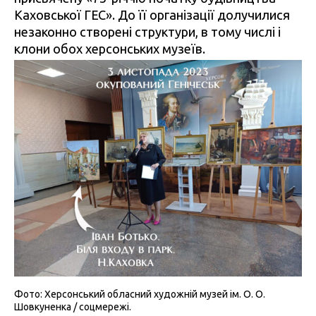
Каховської ГЕС». До її організації долучилися
незаконно створені структури, в тому числі і
клони обох херсонських музеїв.
Фото: Херсонський обласний художній музей ім. О. О.
Шовкуненка / соцмережі.