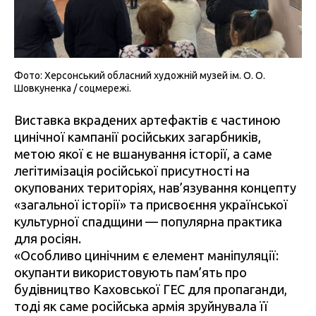
Фото: Херсонський обласний художній музей ім. О. О.
Шовкуненка / соцмережі.
Виставка вкрадених артефактів є частиною
цинічної кампанії російських загарбників,
метою якої є не вшанування історії, а саме
легітимізація російської присутності на
окупованих територіях, нав’язування концепту
«загальної історії» та присвоєння української
культурної спадщини — популярна практика
для росіян.
«Особливо цинічним є елемент маніпуляції:
окупанти використовують пам’ять про
будівництво Каховської ГЕС для пропаганди,
тоді як саме російська армія зруйнувала її