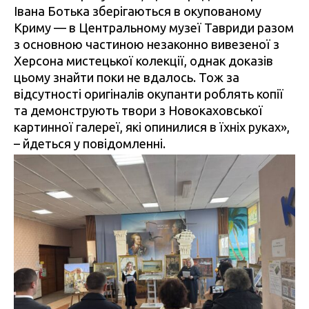
Івана Ботька зберігаються в окупованому
Криму — в Центральному музеї Тавриди разом
з основною частиною незаконно вивезеної з
Херсона мистецької колекції, однак доказів
цьому знайти поки не вдалось. Тож за
відсутності оригіналів окупанти роблять копії
та демонструють твори з Новокаховської
картинної галереї, які опинилися в їхніх руках»,
– йдеться у повідомленні.