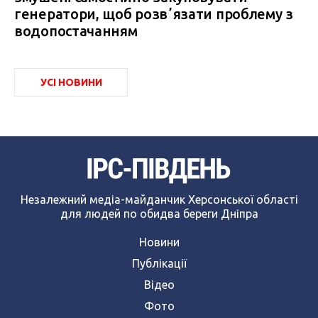
генератори, щоб розвʼязати проблему з
водопостачанням
УСІ НОВИНИ
Незалежний медіа-майданчик Херсонської області
для людей по обидва береги Дніпра
Новини
Публікації
Відео
Фото