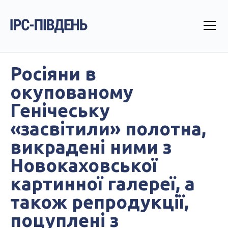
Росіяни в
окупованому
Генічеську
«засвітили» полотна,
викрадені ними з
Новокаховської
картинної галереї, а
також репродукції,
поцуплені з