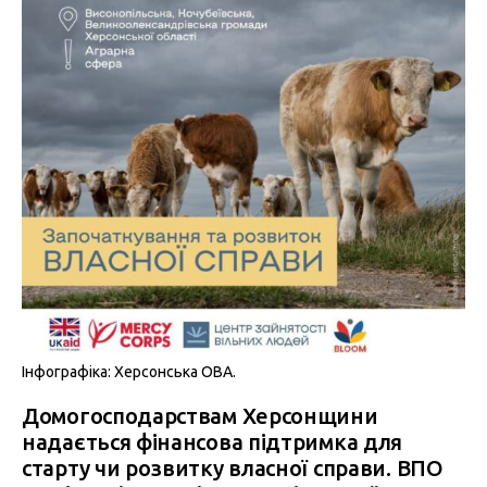
Інфографіка: Херсонська ОВА.
Домогосподарствам Херсонщини
надається фінансова підтримка для
старту чи розвитку власної справи. ВПО