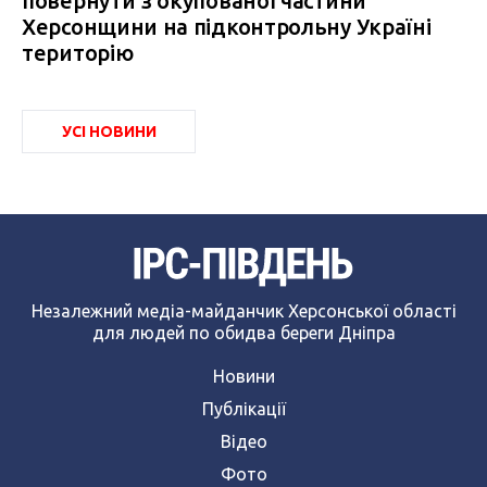
повернути з окупованої частини
Херсонщини на підконтрольну Україні
територію
УСІ НОВИНИ
Незалежний медіа-майданчик Херсонської області
для людей по обидва береги Дніпра
Новини
Публікації
Відео
Фото