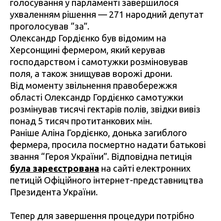
голосування у парламенті завершилося
ухваленням рішення — 271 народний депутат
проголосував “за”.
Олександр Гордієнко був відомим на
Херсонщині фермером, який керував
господарством і самотужки розміновував
поля, а також знищував ворожі дрони.
Від моменту звільнення правобережжя
області Олександр Гордієнко самотужки
розмінував тисячі гектарів полів, звідки вивіз
понад 5 тисяч протитанкових мін.
Раніше Аліна Гордієнко, донька загиблого
фермера, просила посмертно надати батькові
звання “Героя України”. Відповідна петиція
була зареєстрована
на сайті електронних
петицій Офіційного інтернет-представництва
Президента України.
Тепер для завершення процедури потрібно