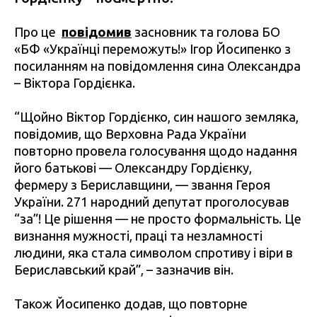
Про це
повідомив
засновник та голова БО
«БФ «Українці переможуть!» Ігор Йосипенко з
посиланням на повідомлення сина Олександра
– Віктора Гордієнка.
“Щойно Віктор Гордієнко, син нашого земляка,
повідомив, що Верховна Рада України
повторно провела голосування щодо надання
його батькові — Олександру Гордієнку,
фермеру з Бериславщини, — звання Героя
України. 271 народний депутат проголосував
“за”! Це рішення — не просто формальність. Це
визнання мужності, праці та незламності
людини, яка стала символом спротиву і віри в
Бериславський край”, – зазначив він.
Також Йосипенко додав, що повторне