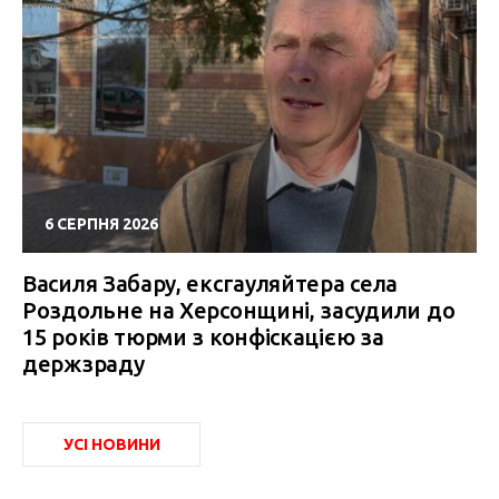
6 СЕРПНЯ 2026
Василя Забару, ексгауляйтера села
Роздольне на Херсонщині, засудили до
15 років тюрми з конфіскацією за
держзраду
УСІ НОВИНИ