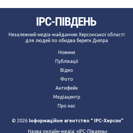
Незалежний медіа-майданчик Херсонської області
для людей по обидва береги Дніпра
Новини
Публікації
Відео
Фото
Антифейк
Медіацентр
Про нас
© 2026
Інформаційне агентство “ IPC-Херсон”
Назва онлайн-медіа:
«ІРС-Південь»