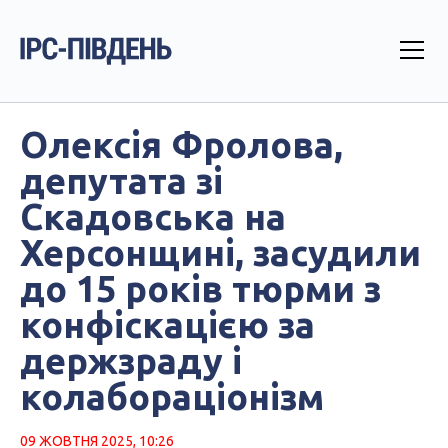
Олексія Фролова,
депутата зі
Скадовська на
Херсонщині, засудили
до 15 років тюрми з
конфіскацією за
держзраду і
колабораціонізм
09 ЖОВТНЯ 2025, 10:26