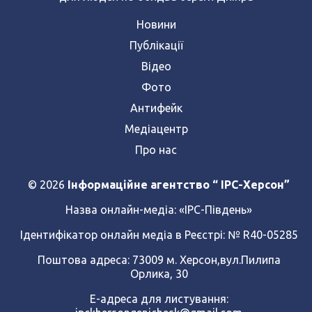
Новини
Публікації
Відео
Фото
Антифейк
Медіацентр
Про нас
© 2026
Інформаційне агентство “ IPC-Херсон”
Назва онлайн-медіа:
«ІРС-Південь»
Ідентифікатор онлайн медіа в Реєстрі: № R40-05285
Поштова адреса: 73009 м. Херсон,вул.Пилипа
Орлика, 30
Е-адреса для листування: