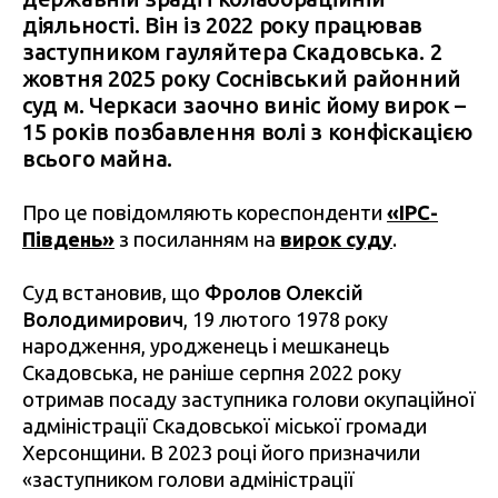
діяльності. Він із 2022 року працював
заступником гауляйтера Скадовська. 2
жовтня 2025 року Соснівський районний
суд м. Черкаси заочно виніс йому вирок –
15 років позбавлення волі з конфіскацією
всього майна.
Про це повідомляють кореспонденти
«ІРС-
Південь»
з посиланням на
вирок суду
.
Суд встановив, що
Фролов Олексій
Володимирович
, 19 лютого 1978 року
народження, уродженець і мешканець
Скадовська, не раніше серпня 2022 року
отримав посаду заступника голови окупаційної
адміністрації Скадовської міської громади
Херсонщини. В 2023 році його призначили
«заступником голови адміністрації