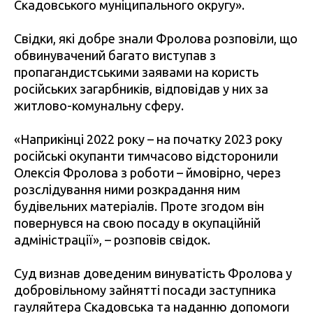
Скадовського муніципального округу».
Свідки, які добре знали Фролова розповіли, що
обвинувачений багато виступав з
пропагандистськими заявами на користь
російських загарбників, відповідав у них за
житлово-комунальну сферу.
«Наприкінці 2022 року – на початку 2023 року
російські окупанти тимчасово відсторонили
Олексія Фролова з роботи – ймовірно, через
розслідування ними розкрадання ним
будівельних матеріалів. Проте згодом він
повернувся на свою посаду в окупаційній
адміністрації», – розповів свідок.
Суд визнав доведеним винуватість Фролова у
добровільному зайнятті посади заступника
гауляйтера Скадовська та наданню допомоги