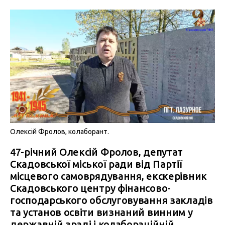
Олексій Фролов, колаборант.
47-річний Олексій Фролов, депутат
Скадовської міської ради від Партії
місцевого самоврядування, екскерівник
Скадовського центру фінансово-
господарського обслуговування закладів
та установ освіти визнаний винним у
державній зраді і колабораційній