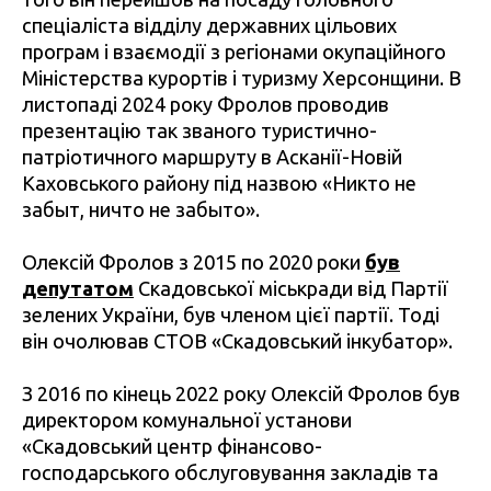
спеціаліста відділу державних цільових
програм і взаємодії з регіонами окупаційного
Міністерства курортів і туризму Херсонщини. В
листопаді 2024 року Фролов проводив
презентацію так званого туристично-
патріотичного маршруту в Асканії-Новій
Каховського району під назвою «Никто не
забыт, ничто не забыто».
Олексій Фролов з 2015 по 2020 роки
був
депутатом
Скадовської міськради від Партії
зелених України, був членом цієї партії. Тоді
він очолював СТОВ «Скадовський інкубатор».
З 2016 по кінець 2022 року Олексій Фролов був
директором комунальної установи
«Скадовський центр фінансово-
господарського обслуговування закладів та