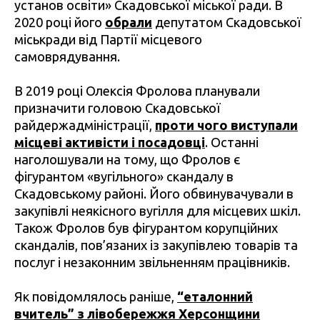
установ освіти» Скадовської міської ради. В
2020 році його
обрали
депутатом Скадовської
міськради від Партії місцевого
самоврядування.
В 2019 році Олексія Фролова планували
призначити головою Скадовської
райдержадміністрації,
проти чого виступали
місцеві активісти і посадовці
. Останні
наголошували на тому, що Фролов є
фігурантом «вугільного» скандалу в
Скадовському районі. Його обвинувачували в
закупівлі неякісного вугілля для місцевих шкіл.
Також Фролов був фігурантом корупційних
скандалів, пов’язаних із закупівлею товарів та
послуг і незаконним звільненням працівників.
Як повідомлялось раніше,
“еталонний
вчитель” з лівобережжя Херсонщини