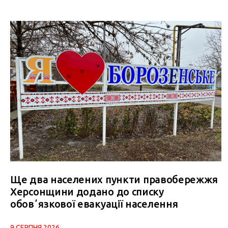
Ще два населених пункти правобережжя
Херсонщини додано до списку
обовʼязкової евакуації населення
9 СЕРПНЯ 2026