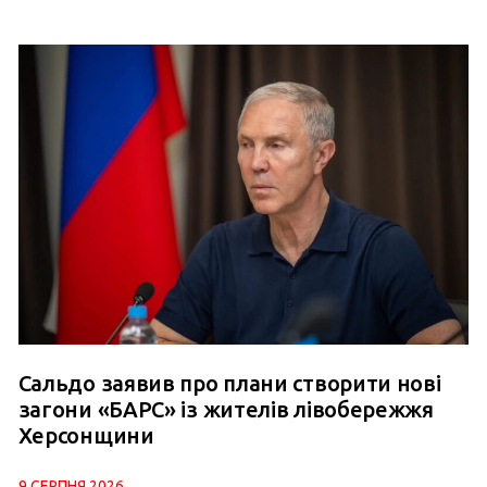
Сальдо заявив про плани створити нові
загони «БАРС» із жителів лівобережжя
Херсонщини
9 СЕРПНЯ 2026