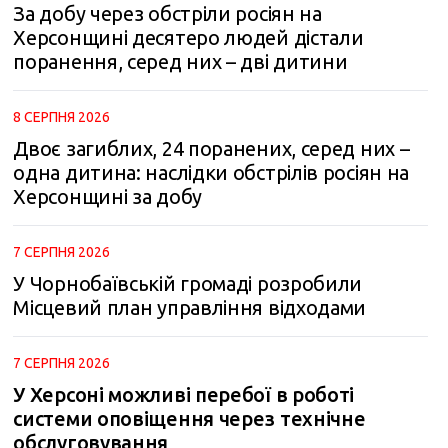
За добу через обстріли росіян на
Херсонщині десятеро людей дістали
поранення, серед них – дві дитини
8 СЕРПНЯ 2026
Двоє загиблих, 24 поранених, серед них –
одна дитина: наслідки обстрілів росіян на
Херсонщині за добу
7 СЕРПНЯ 2026
У Чорнобаївській громаді розробили
Місцевий план управління відходами
7 СЕРПНЯ 2026
У Херсоні можливі перебої в роботі
системи оповіщення через технічне
m
обслуговування