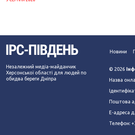
Новини
Незалежний медіа-майданчик
© 2026
Інф
Херсонської області для людей по
обидва береги Дніпра
Назва онла
Ідентифіка
Поштова ад
Е-адреса д
Телефон: 