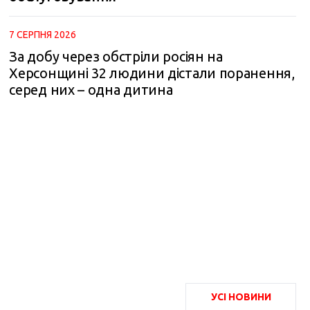
7 СЕРПНЯ 2026
За добу через обстріли росіян на
Херсонщині 32 людини дістали поранення,
серед них – одна дитина
УСІ НОВИНИ