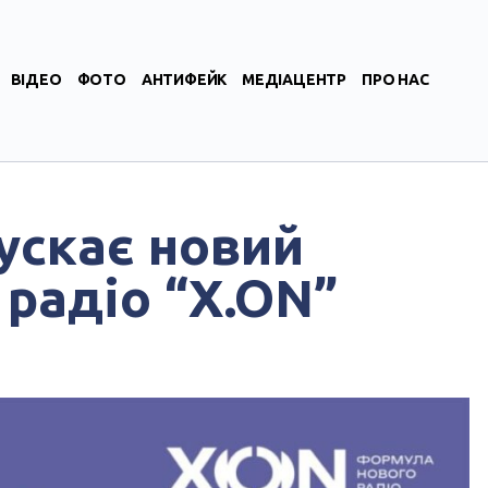
ВІДЕО
ФОТО
АНТИФЕЙК
МЕДІАЦЕНТР
ПРО НАС
пускає новий
 радіо “X.ON”