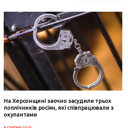
На Херсонщині заочно засудили трьох
поплічників росіян, які співпрацювали з
окупантами
9 СЕРПНЯ 2026