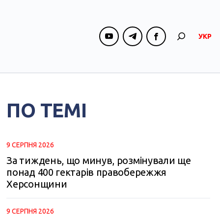
УКР
ПО ТЕМІ
9 СЕРПНЯ 2026
За тиждень, що минув, розмінували ще
понад 400 гектарів правобережжя
Херсонщини
9 СЕРПНЯ 2026