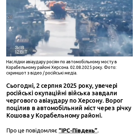
Наслідки авіаудару росіян по автомобільному мосту в
Корабельному районі Херсона. 02.08.2025 року. Фото:
скриншот з відео / російські медіа.
Сьогодні, 2 серпня 2025 року, увечері
російські окупаційні війська завдали
чергового авіаудару по Херсону. Ворог
поцілив в автомобільний міст через річку
Кошова у Корабельному районі.
Про це повідомляє
“IPC-Південь”
.