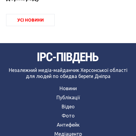
УСІ НОВИНИ
Незалежний медіа-майданчик Херсонської області
для людей по обидва береги Дніпра
Новини
Публікації
Відео
Фото
Антифейк
Медіацентр