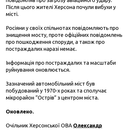
повідомляв про загрозу авіаційного удару.
Після цього жителі Херсона почули вибухи у
місті.
Росіяни у своїх спільнотах повідомляють про
знищення мосту, проте офіційних повідомлень
про пошкодження споруди, а також про
постраждалих наразі немає.
Інформація про постраждалих та масштаби
руйнування оновлюється.
Зазначений автомобільний міст був
побудований у 1970-х роках та сполучає
мікрорайон “Острів” з центром міста.
Оновлено.
Очільник Херсонської ОВА
Олександр