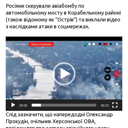
Росіяни скерували авіабомбу по
автомобільному мосту в Корабельному районі
(також відомому як “Острів”) та виклали відео
з наслідками атаки в соцмережах.
Відеопрогравач
00:00
00:23
Слід зазначити, що напередодні Олександр
Прокудін, очільник Херсонської ОВА,