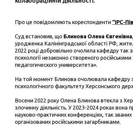
колабораційній діяльності.
Про це повідомляють кореспонденти
“ІРС-Пі
Суд встановив, що
Блинова Олена Євгенівна
уродженка Калінінградської області РФ, жител
2022 році добровільно очолила кафедру так з
психології незаконно створеного російськими
педагогического университета».
На той момент Блинова очолювала кафедру заг
психологічного факультету Херсонського держ
Восени 2022 року Олена Блинова втекла з Хе
злочинну діяльність. У 2023-2024 роках вона
науково-практичних конференціях, так званих 
організованих російськими загарбниками.