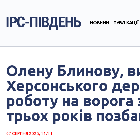
НОВИНИ
ПУБЛІКАЦІЇ
Олену Блинову, 
Херсонського дер
роботу на ворога
трьох років позб
07 СЕРПНЯ 2025, 11:14