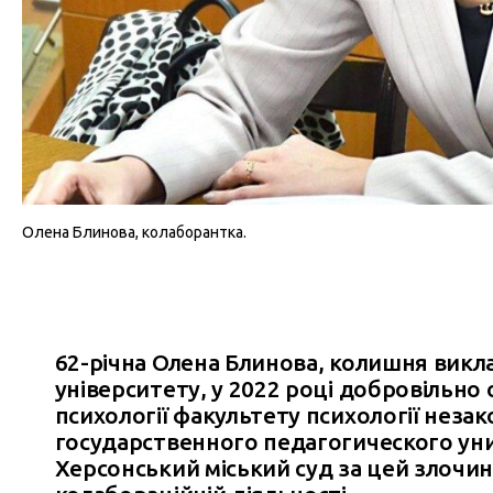
Олена Блинова, колаборантка.
62-річна Олена Блинова, колишня вик
університету, у 2022 році добровільно
психології факультету психології неза
государственного педагогического уни
Херсонський міський суд за цей злочин