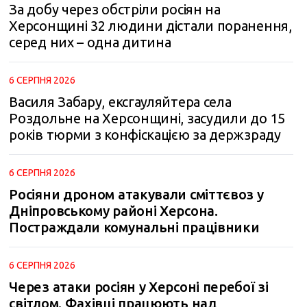
За добу через обстріли росіян на
Херсонщині 32 людини дістали поранення,
серед них – одна дитина
6 СЕРПНЯ 2026
Василя Забару, ексгауляйтера села
Роздольне на Херсонщині, засудили до 15
років тюрми з конфіскацією за держзраду
6 СЕРПНЯ 2026
Росіяни дроном атакували сміттєвоз у
Дніпровському районі Херсона.
Постраждали комунальні працівники
6 СЕРПНЯ 2026
Через атаки росіян у Херсоні перебої зі
світлом. Фахівці працюють над