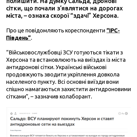
полишити. На думку Сальда, дронові
сітки, що почали з’являтися на дорогах
міста, – ознака скорої “здачі” Херсона.
Про це повідомляють кореспонденти
“IPC-
Південь”
.
“Військовослужбовці ЗСУ готуються тікати з
Херсона та встановлюють на виїздах із міста
антидронові сітки. Українські військові
продовжують зводити укріплення довкола
населеного пункту. Всі основні виїзди вони
спішно намагаються захистити антидроновими
сітками”, – зазначив колаборант.