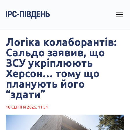
Логіка колаборантів:
Сальдо заявив, що
ЗСУ укріплюють
Херсон… тому що
планують його
“здати”
18 СЕРПНЯ 2025, 11:31