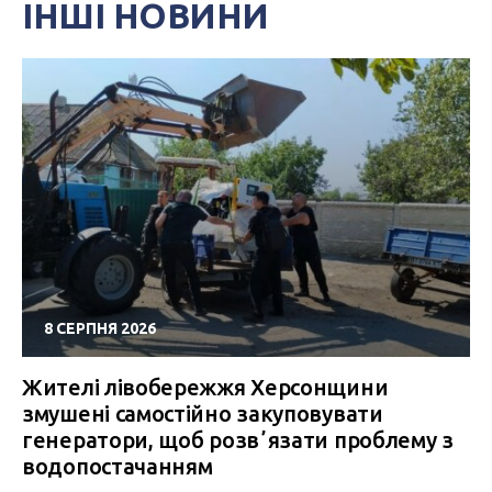
ІНШІ НОВИНИ
8 СЕРПНЯ 2026
Жителі лівобережжя Херсонщини
змушені самостійно закуповувати
генератори, щоб розвʼязати проблему з
водопостачанням