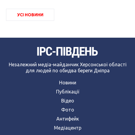
УСІ НОВИНИ
Незалежний медіа-майданчик Херсонської області
для людей по обидва береги Дніпра
Новини
Публікації
Відео
Фото
Антифейк
Медіацентр