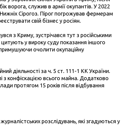
ік ворога, служив в армії окупантів. У 2022
 Нижніх Сірогоз. Пірог погрожував фермерам
єструвати свій бізнес у росіян.
увся з Криму, зустрічався тут з російськими
– цитують у вироку суду показання іншого
, примушуючи очолити окупаційну
ий діяльності за ч. 5 ст. 111-1 КК України.
лі з конфіскацією всього майна. Додатково
лади протягом 15 років після відбування
журналістських розслідувань, які згадуються у