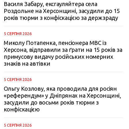
Василя Забару, ексгауляйтера села
Роздольне на Херсонщині, засудили до 15
років тюрми з конфіскацією за держзраду
5 СЕРПНЯ 2026
Миколу Потапенка, пенсіонера МВС із
Херсона, відправили за ґрати на 15 років за
примусову видачу російських номерних
знаків на автівки
5 СЕРПНЯ 2026
Ольгу Козлову, яка проводила для росіян
«референдум» у Дніпрянах на Херсонщині,
засудили до восьми років тюрми з
конфіскацією
5 СЕРПНЯ 2026