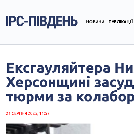
НОВИНИ
ПУБЛІКАЦІЇ
Ексгауляйтера Ни
Херсонщині засуд
тюрми за колабор
21 СЕРПНЯ 2025, 11:57