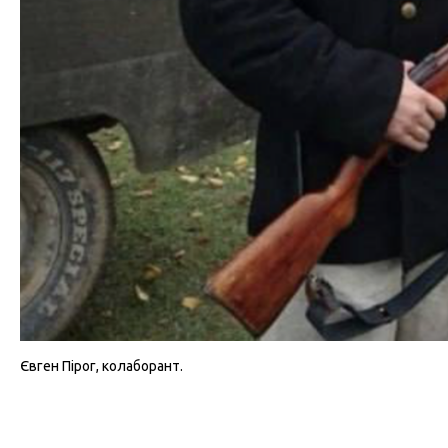
Євген Пірог, колаборант.