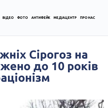
ВІДЕО
ФОТО
АНТИФЕЙК
МЕДІАЦЕНТР
ПРО НАС
жніх Сірогоз на
жено до 10 років
аціонізм