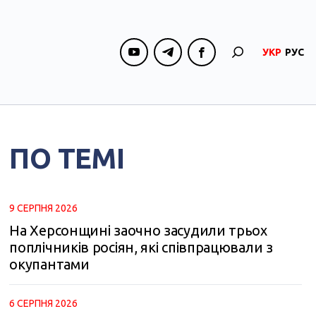
УКР
РУС
ПО ТЕМІ
9 СЕРПНЯ 2026
На Херсонщині заочно засудили трьох
поплічників росіян, які співпрацювали з
окупантами
6 СЕРПНЯ 2026