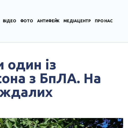
ВІДЕО
ФОТО
АНТИФЕЙК
МЕДІАЦЕНТР
ПРО НАС
 один із
она з БпЛА. На
аждалих