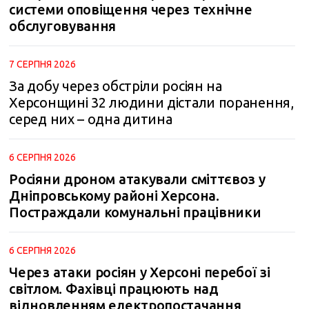
системи оповіщення через технічне
обслуговування
7 СЕРПНЯ 2026
За добу через обстріли росіян на
Херсонщині 32 людини дістали поранення,
серед них – одна дитина
6 СЕРПНЯ 2026
Росіяни дроном атакували сміттєвоз у
Дніпровському районі Херсона.
Постраждали комунальні працівники
6 СЕРПНЯ 2026
Через атаки росіян у Херсоні перебої зі
світлом. Фахівці працюють над
відновленням електропостачання