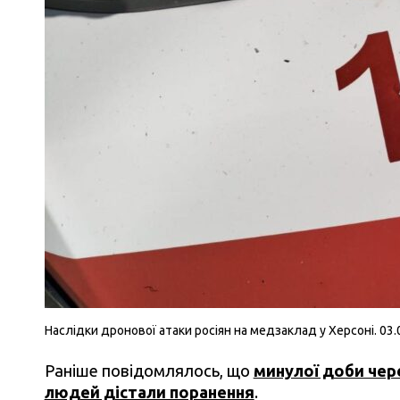
Наслідки дронової атаки росіян на медзаклад у Херсоні. 03
Раніше повідомлялось, що
минулої доби чере
людей дістали поранення
.