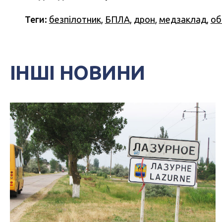
Теги:
безпілотник
,
БПЛА
,
дрон
,
медзаклад
,
об
ІНШІ НОВИНИ