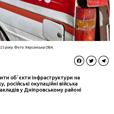
025 року. Фото: Херсонська ОВА.
Facebook
Twitter
Telegra
ти обʼєкти інфраструктури на
, російські окупаційні війська
акладів у Дніпровському районі