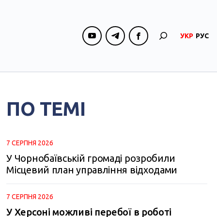
УКР
РУС
ПО ТЕМІ
7 СЕРПНЯ 2026
У Чорнобаївській громаді розробили
Місцевий план управління відходами
7 СЕРПНЯ 2026
У Херсоні можливі перебої в роботі