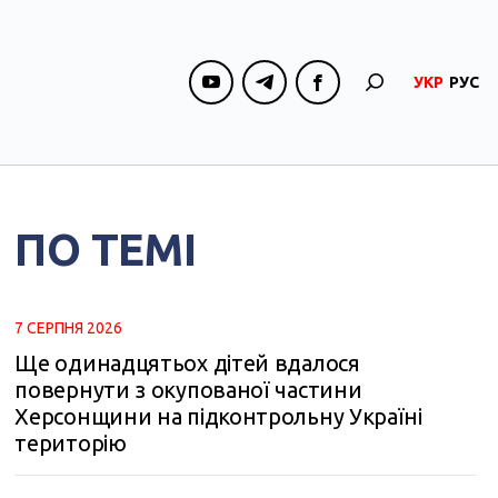
УКР
РУС
ПО ТЕМІ
7 СЕРПНЯ 2026
Ще одинадцятьох дітей вдалося
повернути з окупованої частини
Херсонщини на підконтрольну Україні
територію