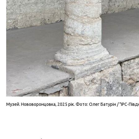
Музей. Нововоронцовка, 2025 рік. Фото: Олег Батурін / "IPC-Півд