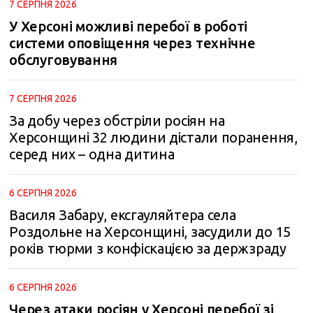
7 СЕРПНЯ 2026
У Херсоні можливі перебої в роботі
системи оповіщення через технічне
обслуговування
7 СЕРПНЯ 2026
За добу через обстріли росіян на
Херсонщині 32 людини дістали поранення,
серед них – одна дитина
6 СЕРПНЯ 2026
Василя Забару, ексгауляйтера села
Роздольне на Херсонщині, засудили до 15
років тюрми з конфіскацією за держзраду
6 СЕРПНЯ 2026
Через атаки росіян у Херсоні перебої зі