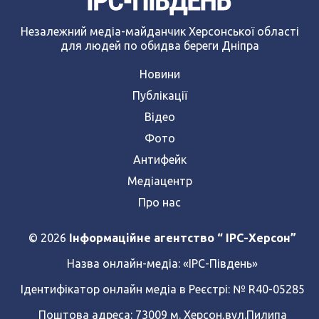
Незалежний медіа-майданчик Херсонської області
для людей по обидва береги Дніпра
Новини
Публікації
Відео
Фото
Антифейк
Медіацентр
Про нас
© 2026
Інформаційне агентство “ IPC-Херсон”
Назва онлайн-медіа:
«ІРС-Південь»
Ідентифікатор онлайн медіа в Реєстрі: № R40-05285
Поштова адреса: 73009 м. Херсон,вул.Пилипа