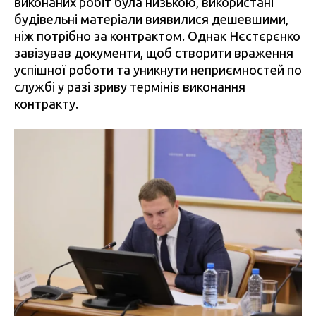
виконаних робіт була низькою, використані
будівельні матеріали виявилися дешевшими,
ніж потрібно за контрактом. Однак Нєстєрєнко
завізував документи, щоб створити враження
успішної роботи та уникнути неприємностей по
службі у разі зриву термінів виконання
контракту.