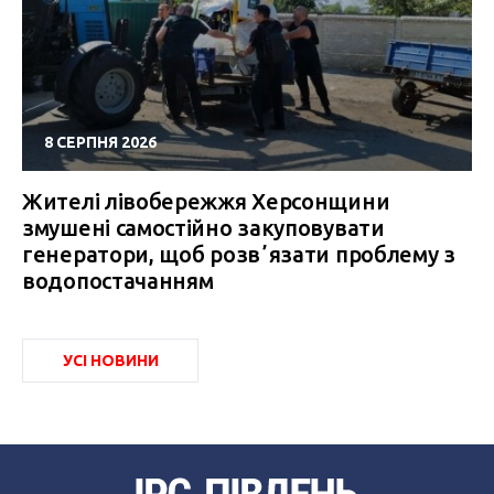
8 СЕРПНЯ 2026
Жителі лівобережжя Херсонщини
змушені самостійно закуповувати
генератори, щоб розвʼязати проблему з
водопостачанням
УСІ НОВИНИ