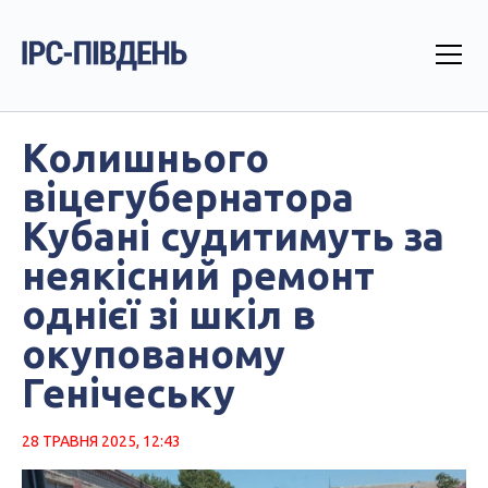
Колишнього
віцегубернатора
Кубані судитимуть за
неякісний ремонт
однієї зі шкіл в
окупованому
Генічеську
28 ТРАВНЯ 2025, 12:43