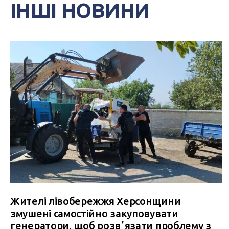
ІНШІ НОВИНИ
Жителі лівобережжя Херсонщини
змушені самостійно закуповувати
генератори, щоб розвʼязати проблему з