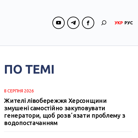
УКР
РУС
ПО ТЕМІ
8 СЕРПНЯ 2026
Жителі лівобережжя Херсонщини
змушені самостійно закуповувати
генератори, щоб розвʼязати проблему з
водопостачанням