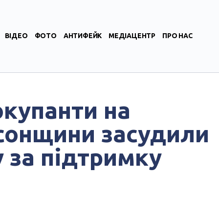
ВІДЕО
ФОТО
АНТИФЕЙК
МЕДІАЦЕНТР
ПРО НАС
окупанти на
сонщини засудили
 за підтримку