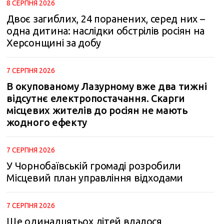
8 СЕРПНЯ 2026
Двоє загиблих, 24 поранених, серед них –
одна дитина: наслідки обстрілів росіян на
Херсонщині за добу
7 СЕРПНЯ 2026
В окупованому Лазурному вже два тижні
відсутнє електропостачання. Скарги
місцевих жителів до росіян не мають
жодного ефекту
7 СЕРПНЯ 2026
У Чорнобаївській громаді розробили
Місцевий план управління відходами
7 СЕРПНЯ 2026
Ще одинадцятьох дітей вдалося