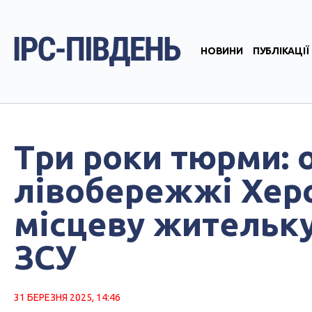
НОВИНИ
ПУБЛІКАЦІЇ
Три роки тюрми: 
лівобережжі Хер
місцеву жительку
ЗСУ
31 БЕРЕЗНЯ 2025, 14:46