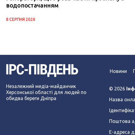
водопостачанням
8 СЕРПНЯ 2026
Новини
Незалежний медіа-майданчик
© 2026
Інф
Херсонської області для людей по
обидва береги Дніпра
Назва онла
Ідентифіка
Поштова ад
Е-адреса д