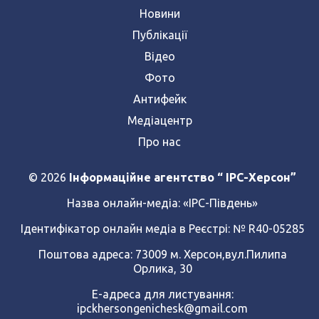
Новини
Публікації
Відео
Фото
Антифейк
Медіацентр
Про нас
© 2026
Інформаційне агентство “ IPC-Херсон”
Назва онлайн-медіа:
«ІРС-Південь»
Ідентифікатор онлайн медіа в Реєстрі: № R40-05285
Поштова адреса: 73009 м. Херсон,вул.Пилипа
Орлика, 30
Е-адреса для листування:
ipckhersongenichesk@gmail.com