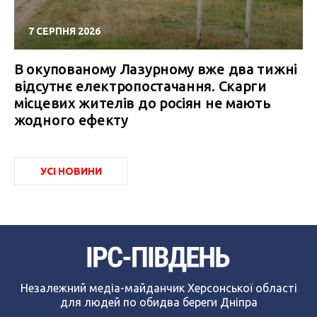
7 СЕРПНЯ 2026
В окупованому Лазурному вже два тижні
відсутнє електропостачання. Скарги
місцевих жителів до росіян не мають
жодного ефекту
УСІ НОВИНИ
Незалежний медіа-майданчик Херсонської області
для людей по обидва береги Дніпра