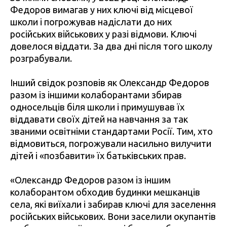
Федоров вимагав у них ключі від місцевої
школи і погрожував надіслати до них
російських військових у разі відмови. Ключі
довелося віддати. За два дні після того школу
розграбували.
Інший свідок розповів як Олександр Федоров
разом із іншими колаборантами збирав
односельців біля школи і примушував їх
віддавати своїх дітей на навчання за так
званими освітніми стандартами Росії. Тим, хто
відмовиться, погрожували насильно вилучити
дітей і «позбавити» їх батьківських прав.
«Олександр Федоров разом із іншим
колаборантом обходив будинки мешканців
села, які виїхали і забирав ключі для заселення
російських військових. Вони заселили окупантів