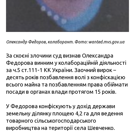
Олександр Федоров, колаборант. Фото: wanted.mvs.gov.ua
За скоєні злочини суд визнав Олександра
Федорова винним у колабораційній діяльності
за ч.5 ст.111-1 КК України. Заочний вирок –
десять років позбавлення волі з конфіскацією
всього майна та позбавленням права обіймати
посади в органах влади протягом 15 років.
У Федорова конфіскують у дохід держави
земельну ділянку площею 4,2 га для ведення
товарного сільськогосподарського
виробництва на території села Шевченко.