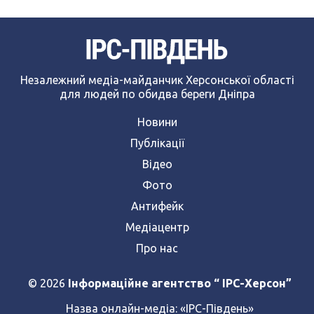
Незалежний медіа-майданчик Херсонської області
для людей по обидва береги Дніпра
Новини
Публікації
Відео
Фото
Антифейк
Медіацентр
Про нас
© 2026
Інформаційне агентство “ IPC-Херсон”
Назва онлайн-медіа:
«ІРС-Південь»