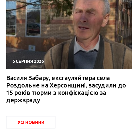
6 СЕРПНЯ 2026
Василя Забару, ексгауляйтера села
Роздольне на Херсонщині, засудили до
15 років тюрми з конфіскацією за
держзраду
УСІ НОВИНИ