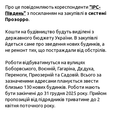
Про це повідомляють кореспонденти
“IPC-
ПІвдень”
з посиланням на закупівлі в
системі
Прозорро
.
Кошти на будівництво будуть виділені з
державного бюджету України. В закупівлі
йдеться саме про зведення нових будинків, а
не ремонт тих, що постраждали від обстрілів.
Роботи відбуватимуться на вулицях
Боборвського, Воєнній, Гагаріна, Дєдуха,
Перемоги, Приозерній та Садовій. Всього за
зазначеними адресами планується звести
близько 130 нових будинків. Роботи мають
бути закінчені до 31 грудня 2025 року. Прийом
пропозицій від підрядників триватиме до 2
квітня поточного року.