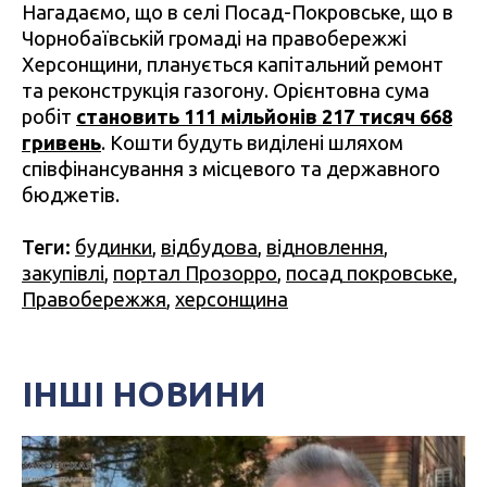
Нагадаємо, що в селі Посад-Покровське, що в
Чорнобаївській громаді на правобережжі
Херсонщини, планується капітальний ремонт
та реконструкція газогону. Орієнтовна сума
робіт
становить 111 мільйонів 217 тисяч 668
гривень
. Кошти будуть виділені шляхом
співфінансування з місцевого та державного
бюджетів.
Теги:
будинки
,
відбудова
,
відновлення
,
закупівлі
,
портал Прозорро
,
посад покровське
,
Правобережжя
,
херсонщина
ІНШІ НОВИНИ