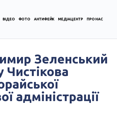
ВІДЕО
ФОТО
АНТИФЕЙК
МЕДІАЦЕНТР
ПРО НАС
имир Зеленський
 Чистікова
орайської
ої адміністрації