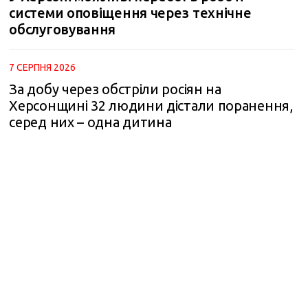
системи оповіщення через технічне
обслуговування
7 СЕРПНЯ 2026
За добу через обстріли росіян на
Херсонщині 32 людини дістали поранення,
серед них – одна дитина
m