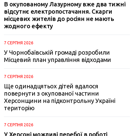
В окупованому Лазурному вже два тижні
відсутнє електропостачання. Скарги
місцевих жителів до росіян не мають
жодного ефекту
7 СЕРПНЯ 2026
У Чорнобаївській громаді розробили
Місцевий план управління відходами
7 СЕРПНЯ 2026
Ще одинадцятьох дітей вдалося
повернути з окупованої частини
Херсонщини на підконтрольну Україні
територію
7 СЕРПНЯ 2026
У Херсоні можливі перебої в роботі