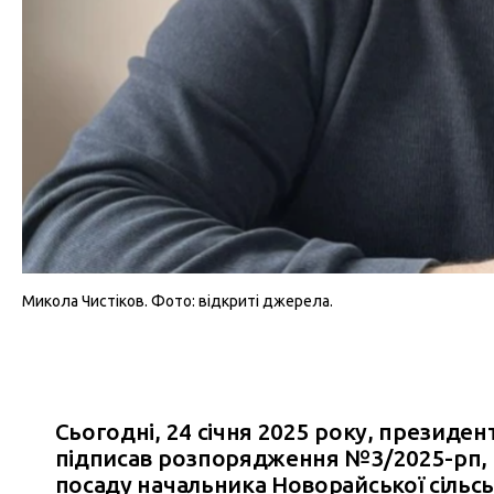
Микола Чистіков. Фото: відкриті джерела.
Сьогодні, 24 січня 2025 року, президе
підписав розпорядження №3/2025-рп, 
посаду начальника Новорайської сільськ