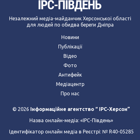
Незалежний медіа-майданчик Херсонської області
для людей по обидва береги Дніпра
Новини
Публікації
Відео
Фото
Антифейк
Медіацентр
Про нас
© 2026
Інформаційне агентство “ IPC-Херсон”
Назва онлайн-медіа:
«ІРС-Південь»
Ідентифікатор онлайн медіа в Реєстрі: № R40-05285