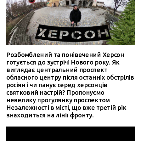
Розбомблений та понівечений Херсон
готується до зустрічі Нового року. Як
виглядає центральний проспект
обласного центру після останніх обстрілів
росіян і чи панує серед херсонців
святковий настрій? Пропонуємо
невелику прогулянку проспектом
Незалежності в місті, що вже третій рік
знаходиться на лінії фронту.