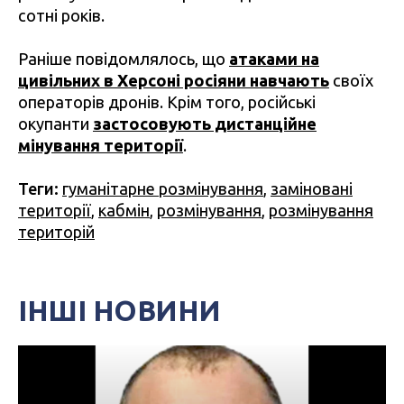
сотні років.
Раніше повідомлялось, що
атаками на
цивільних в Херсоні росіяни навчають
своїх
операторів дронів. Крім того, російські
окупанти
застосовують дистанційне
мінування території
.
Теги:
гуманітарне розмінування
,
заміновані
території
,
кабмін
,
розмінування
,
розмінування
територій
ІНШІ НОВИНИ