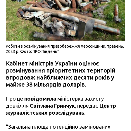
Роботи з розмінування правобережжя Херсонщини, травень,
2023 р. Фото: "IPC-Південь".
Кабінет міністрів України оцінює
розмінування пріоритетних територій
впродовж найближчих десяти років у
майже 38 мільярдів доларів.
Про це
повідомила
міністерка захисту
довкілля
Світлана Гринчук
, передає
Центр
журналістських розслідувань
.
“Загальна площа потенційно замінованих