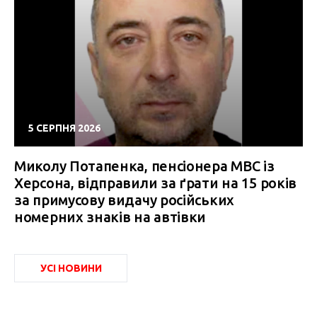
5 СЕРПНЯ 2026
Миколу Потапенка, пенсіонера МВС із
Херсона, відправили за ґрати на 15 років
за примусову видачу російських
номерних знаків на автівки
УСІ НОВИНИ