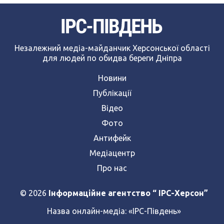
Незалежний медіа-майданчик Херсонської області
для людей по обидва береги Дніпра
Новини
Публікації
Відео
Фото
Антифейк
Медіацентр
Про нас
© 2026
Інформаційне агентство “ IPC-Херсон”
Назва онлайн-медіа:
«ІРС-Південь»