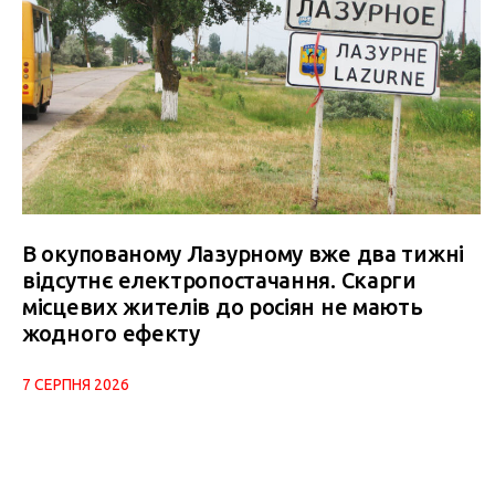
В окупованому Лазурному вже два тижні
відсутнє електропостачання. Скарги
місцевих жителів до росіян не мають
жодного ефекту
7 СЕРПНЯ 2026