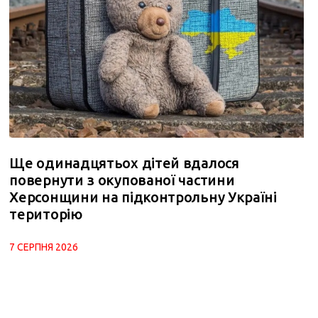
Ще одинадцятьох дітей вдалося
повернути з окупованої частини
Херсонщини на підконтрольну Україні
територію
7 СЕРПНЯ 2026