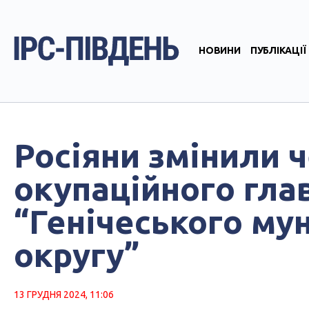
НОВИНИ
ПУБЛІКАЦІЇ
Росіяни змінили 
окупаційного глав
“Генічеського му
округу”
13 ГРУДНЯ 2024, 11:06