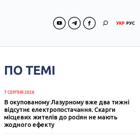
УКР
РУС
ПО ТЕМІ
7 СЕРПНЯ 2026
В окупованому Лазурному вже два тижні
відсутнє електропостачання. Скарги
місцевих жителів до росіян не мають
жодного ефекту