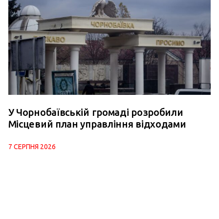
У Чорнобаївській громаді розробили
Місцевий план управління відходами
7 СЕРПНЯ 2026