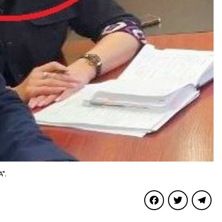
".
Facebook
Twitter
Telegra