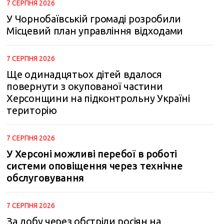
7 СЕРПНЯ 2026
У Чорнобаївській громаді розробили
Місцевий план управління відходами
7 СЕРПНЯ 2026
Ще одинадцятьох дітей вдалося
повернути з окупованої частини
Херсонщини на підконтрольну Україні
територію
7 СЕРПНЯ 2026
У Херсоні можливі перебої в роботі
системи оповіщення через технічне
обслуговування
7 СЕРПНЯ 2026
За добу через обстріли росіян на