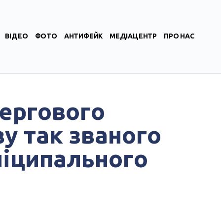
ВІДЕО
ФОТО
АНТИФЕЙК
МЕДІАЦЕНТР
ПРО НАС
чергового
у так званого
ніципального