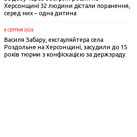
Херсонщині 32 людини дістали поранення,
серед них – одна дитина
6 СЕРПНЯ 2026
Василя Забару, ексгауляйтера села
Роздольне на Херсонщині, засудили до 15
років тюрми з конфіскацією за держзраду
m