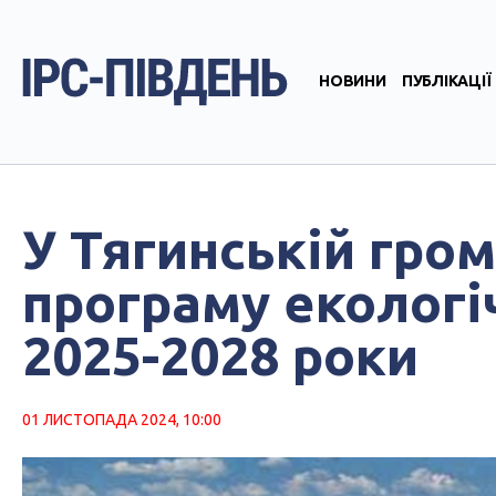
НОВИНИ
ПУБЛІКАЦІЇ
У Тягинській гро
програму екологі
2025-2028 роки
01 ЛИСТОПАДА 2024, 10:00