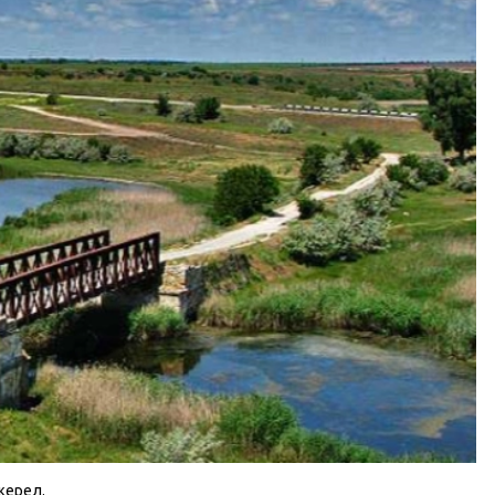
жерел.