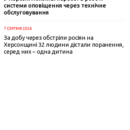
системи оповіщення через технічне
обслуговування
m
7 СЕРПНЯ 2026
За добу через обстріли росіян на
Херсонщині 32 людини дістали поранення,
серед них – одна дитина