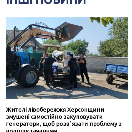
Жителі лівобережжя Херсонщини
змушені самостійно закуповувати
генератори, щоб розвʼязати проблему з
водопостачанням