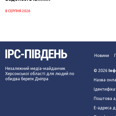
8 СЕРПНЯ 2026
Новини
Незалежний медіа-майданчик
© 2026
Інф
Херсонської області для людей по
обидва береги Дніпра
Назва онла
Ідентифіка
Поштова ад
Е-адреса д