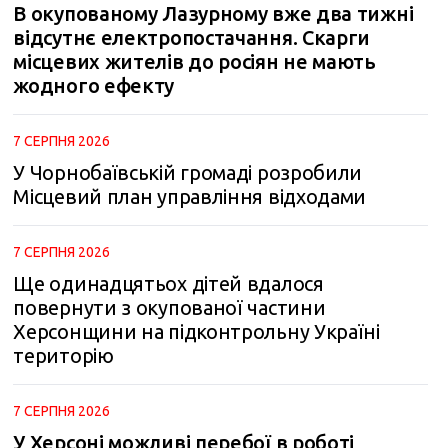
В окупованому Лазурному вже два тижні
відсутнє електропостачання. Скарги
місцевих жителів до росіян не мають
жодного ефекту
7 СЕРПНЯ 2026
У Чорнобаївській громаді розробили
Місцевий план управління відходами
7 СЕРПНЯ 2026
Ще одинадцятьох дітей вдалося
повернути з окупованої частини
Херсонщини на підконтрольну Україні
територію
7 СЕРПНЯ 2026
У Херсоні можливі перебої в роботі