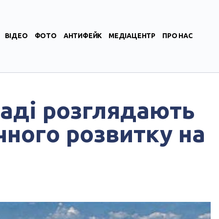
ВІДЕО
ФОТО
АНТИФЕЙК
МЕДІАЦЕНТР
ПРО НАС
маді розглядають
чного розвитку на