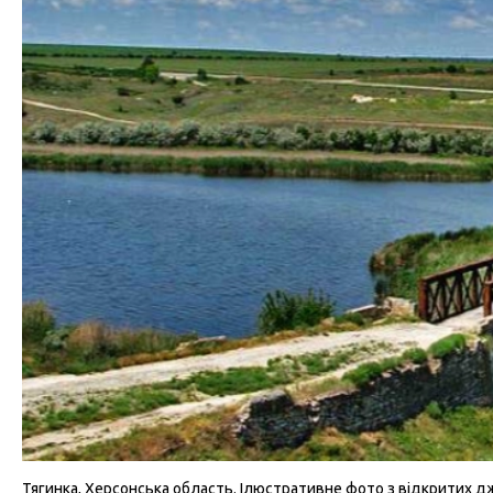
Тягинка, Херсонська область. Ілюстративне фото з відкритих д