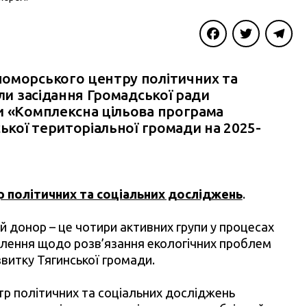
Facebook
Twitter
Telegra
номорського центру політичних та
и засідання Громадської ради
и «Комплексна цільова програма
ської територіальної громади на 2025-
 політичних та соціальних досліджень
.
ий донор – це чотири активних групи у процесах
авлення щодо розв’язання екологічних проблем
витку Тягинської громади.
р політичних та соціальних досліджень