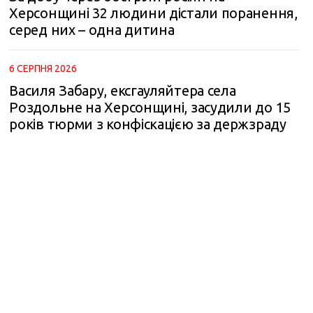
Херсонщині 32 людини дістали поранення,
серед них – одна дитина
6 СЕРПНЯ 2026
Василя Забару, ексгауляйтера села
Роздольне на Херсонщині, засудили до 15
m
років тюрми з конфіскацією за держзраду