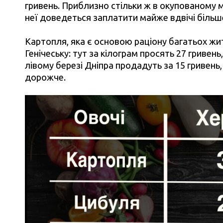
гривень. Приблизно стільки ж в окупованому м
неї доведеться заплатити майже вдвічі більше 
Картопля, яка є основою раціону багатьох жи
Генічеську: тут за кілограм просять 27 гривень,
лівому березі Дніпра продадуть за 15 гривень
дорожче.