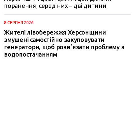
поранення, серед них – дві дитини
m
8 СЕРПНЯ 2026
Жителі лівобережжя Херсонщини
змушені самостійно закуповувати
генератори, щоб розвʼязати проблему з
водопостачанням