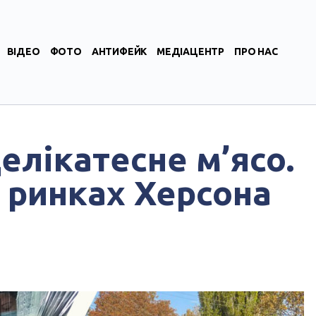
ВІДЕО
ФОТО
АНТИФЕЙК
МЕДІАЦЕНТР
ПРО НАС
елікатесне м’ясо.
а ринках Херсона