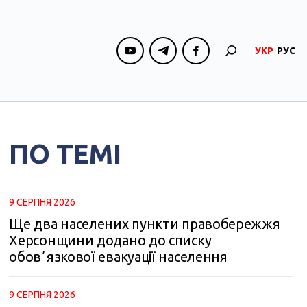
УКР
РУС
ПО ТЕМІ
9 СЕРПНЯ 2026
Ще два населених пункти правобережжя
Херсонщини додано до списку
обовʼязкової евакуації населення
9 СЕРПНЯ 2026