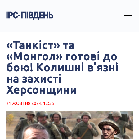
«Танкіст» та
«Монгол» готові до
бою! Колишні в’язні
на захисті
Херсонщини
21 ЖОВТНЯ 2024, 12:55