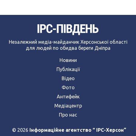
Незалежний медіа-майданчик Херсонської області
для людей по обидва береги Дніпра
Новини
Публікації
Відео
Фото
Антифейк
Медіацентр
Про нас
© 2026
Інформаційне агентство “ IPC-Херсон”