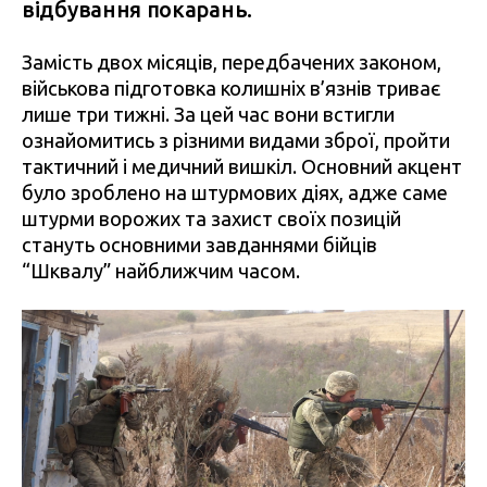
відбування покарань.
Замість двох місяців, передбачених законом,
військова підготовка колишніх в’язнів триває
лише три тижні. За цей час вони встигли
ознайомитись з різними видами зброї, пройти
тактичний і медичний вишкіл. Основний акцент
було зроблено на штурмових діях, адже саме
штурми ворожих та захист своїх позицій
стануть основними завданнями бійців
“Шквалу” найближчим часом.