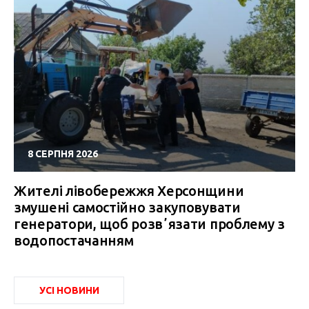
8 СЕРПНЯ 2026
Жителі лівобережжя Херсонщини
змушені самостійно закуповувати
генератори, щоб розвʼязати проблему з
водопостачанням
УСІ НОВИНИ