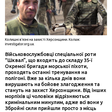
Колишні в’язні на захисті Херсонщини. Колаж:
investigator.org.ua.
Військовослужбовці спеціальної роти
“Шквал”, що входить до складу 35-ї
Окремої бригади морської піхоти,
проходять останні тренування на
полігоні. Вже за кілька днів вони
вирушають на бойове злагодження та
стануть на захист Херсонщини. Від інших
морпіхів ці чоловіки відрізняються
кримінальним минулим, адже всі вони у
Збройні сили прийшли просто з місць