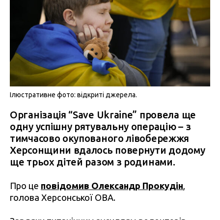
Ілюстративне фото: відкриті джерела.
Організація “Save Ukraine” провела ще
одну успішну рятувальну операцію – з
тимчасово окупованого лівобережжя
Херсонщини вдалось повернути додому
ще трьох дітей разом з родинами.
Про це
повідомив Олександр Прокудін
,
голова Херсонської ОВА.