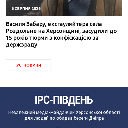
6 СЕРПНЯ 2026
Василя Забару, ексгауляйтера села
Роздольне на Херсонщині, засудили до
15 років тюрми з конфіскацією за
держзраду
УСІ НОВИНИ
Незалежний медіа-майданчик Херсонської області
для людей по обидва береги Дніпра