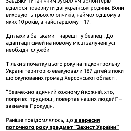
Завдяки титанічним зусиллям волонтерів
вдалося повернути дві українські родини. Вони
виховують трьох хлопчиків, наймолодшому з
яких 10 років, а найстаршому – 17.
Дітлахи з батьками – нарешті у безпеці. До
адаптації сімей на новому місці залучені усі
необхідні служби.
Тільки з початку цього року на підконтрольну
Україні територію евакуювали 167 дітей з поки
що окупованих громад Херсонської області.
“Безмежно вдячний кожному й кожній, хто,
попри всі труднощі, повертає наших людей!” –
зазначив Прокудін.
Раніше повідомлялось, що
з вересня
поточного року предмет “Захист України”