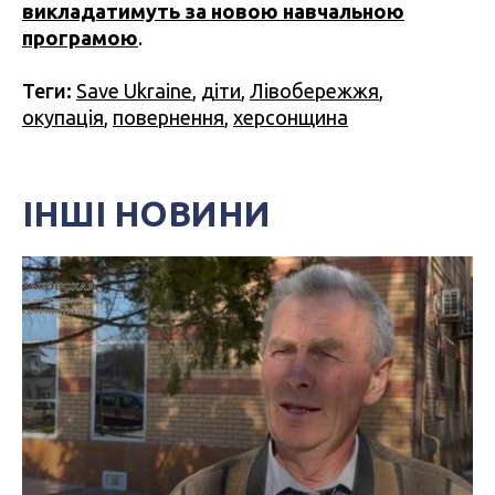
викладатимуть за новою навчальною
програмою
.
Теги:
Save Ukraine
,
діти
,
Лівобережжя
,
окупація
,
повернення
,
херсонщина
ІНШІ НОВИНИ