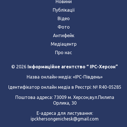
Новини
Публікації
Відео
Фото
Антифейк
Медіацентр
Про нас
© 2026
Інформаційне агентство “ IPC-Херсон”
Назва онлайн-медіа:
«ІРС-Південь»
Ідентифікатор онлайн медіа в Реєстрі: № R40-05285
Поштова адреса: 73009 м. Херсон,вул.Пилипа
Орлика, 30
Е-адреса для листування:
ipckhersongenichesk@gmail.com