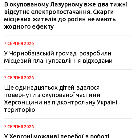
В окупованому Лазурному вже два тижні
відсутнє електропостачання. Скарги
місцевих жителів до росіян не мають
жодного ефекту
7 СЕРПНЯ 2026
У Чорнобаївській громаді розробили
Місцевий план управління відходами
7 СЕРПНЯ 2026
Ще одинадцятьох дітей вдалося
повернути з окупованої частини
Херсонщини на підконтрольну Україні
територію
7 СЕРПНЯ 2026
У Херсоні можливі перебої в роботі