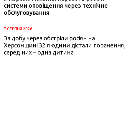
системи оповіщення через технічне
обслуговування
7 СЕРПНЯ 2026
За добу через обстріли росіян на
Херсонщині 32 людини дістали поранення,
серед них – одна дитина
m