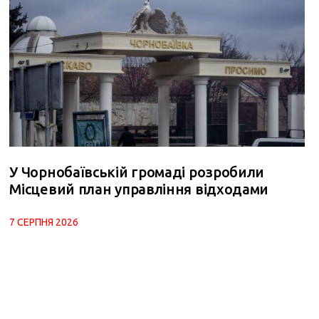
У Чорнобаївській громаді розробили
Місцевий план управління відходами
7 СЕРПНЯ 2026