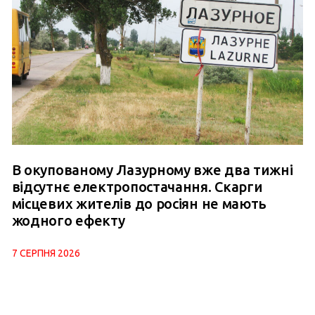
В окупованому Лазурному вже два тижні
відсутнє електропостачання. Скарги
місцевих жителів до росіян не мають
жодного ефекту
7 СЕРПНЯ 2026