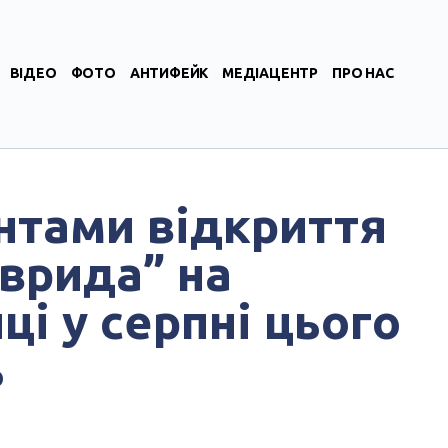
ВІДЕО
ФОТО
АНТИФЕЙК
МЕДІАЦЕНТР
ПРО НАС
нтами відкриття
аврида” на
ці у серпні цього
ь