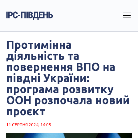
Протимінна
діяльність та
повернення ВПО на
півдні України:
програма розвитку
ООН розпочала новий
проєкт
11 СЕРПНЯ 2024, 14:05