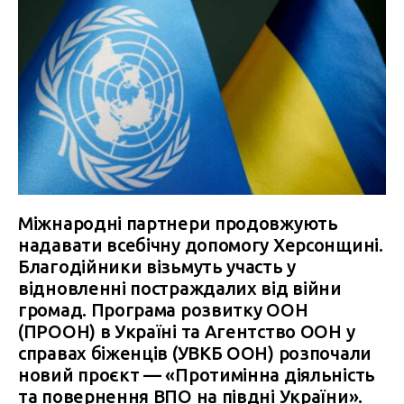
Міжнародні партнери продовжують
надавати всебічну допомогу Херсонщині.
Благодійники візьмуть участь у
відновленні постраждалих від війни
громад. Програма розвитку ООН
(ПРООН) в Україні та Агентство ООН у
справах біженців (УВКБ ООН) розпочали
новий проєкт — «Протимінна діяльність
та повернення ВПО на півдні України».