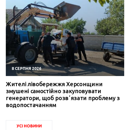
8 СЕРПНЯ 2026
Жителі лівобережжя Херсонщини
змушені самостійно закуповувати
генератори, щоб розвʼязати проблему з
водопостачанням
УСІ НОВИНИ