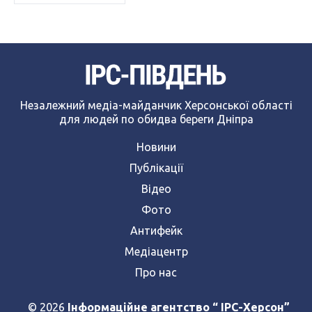
Незалежний медіа-майданчик Херсонської області
для людей по обидва береги Дніпра
Новини
Публікації
Відео
Фото
Антифейк
Медіацентр
Про нас
© 2026
Інформаційне агентство “ IPC-Херсон”