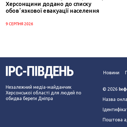
Херсонщини додано до списку
обовʼязкової евакуації населення
9 СЕРПНЯ 2026
Новини
Незалежний медіа-майданчик
© 2026
Інф
Херсонської області для людей по
обидва береги Дніпра
Назва онла
Ідентифіка
Поштова ад