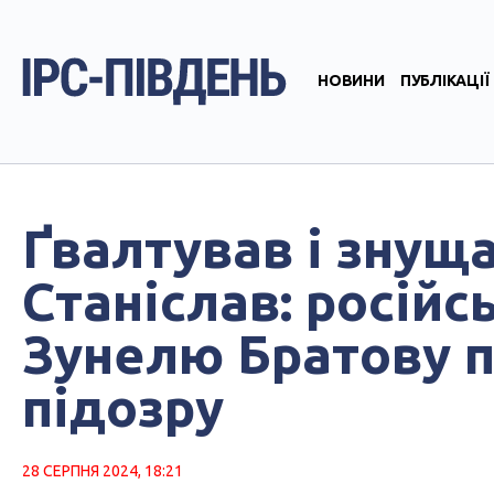
НОВИНИ
ПУБЛІКАЦІЇ
Ґвалтував і знуща
Станіслав: росій
Зунелю Братову 
підозру
28 СЕРПНЯ 2024, 18:21