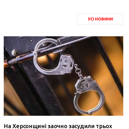
УСІ НОВИНИ
На Херсонщині заочно засудили трьох