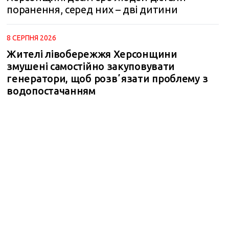
поранення, серед них – дві дитини
8 СЕРПНЯ 2026
Жителі лівобережжя Херсонщини
змушені самостійно закуповувати
генератори, щоб розвʼязати проблему з
водопостачанням
m