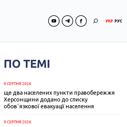
УКР
РУС
ПО ТЕМІ
9 СЕРПНЯ 2026
ще два населених пункти правобережжя
Херсонщини додано до списку
обовʼязкової евакуації населення
9 СЕРПНЯ 2026