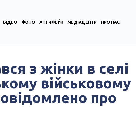
ВІДЕО
ФОТО
АНТИФЕЙК
МЕДІАЦЕНТР
ПРО НАС
вся з жінки в селі
ському військовому
повідомлено про