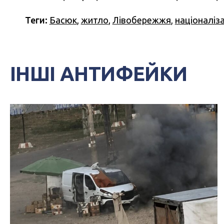
Теги:
Басюк
,
житло
,
Лівобережжя
,
націоналіза
ІНШІ АНТИФЕЙКИ