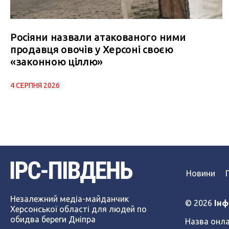
Росіяни назвали атакованого ними
продавця овочів у Херсоні своєю
«законною ціллю»
4 СЕРПНЯ 2026
Новини
Незалежний медіа-майданчик
© 2026
Інф
Херсонської області для людей по
обидва береги Дніпра
Назва онла