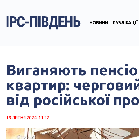
НОВИНИ
ПУБЛІКАЦІЇ
Виганяють пенсіон
квартир: чергови
від російської пр
19 ЛИПНЯ 2024, 11:22