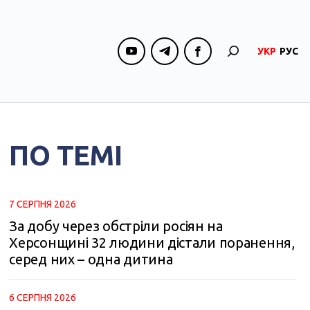
УКР
РУС
ПО ТЕМІ
7 СЕРПНЯ 2026
За добу через обстріли росіян на
Херсонщині 32 людини дістали поранення,
серед них – одна дитина
6 СЕРПНЯ 2026