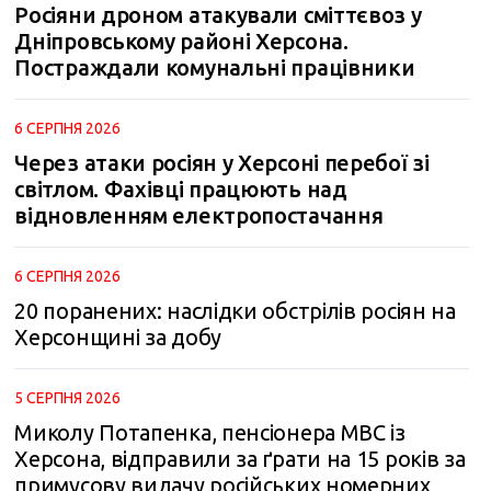
Росіяни дроном атакували сміттєвоз у
Дніпровському районі Херсона.
Постраждали комунальні працівники
6 СЕРПНЯ 2026
Через атаки росіян у Херсоні перебої зі
світлом. Фахівці працюють над
відновленням електропостачання
6 СЕРПНЯ 2026
20 поранених: наслідки обстрілів росіян на
Херсонщині за добу
5 СЕРПНЯ 2026
Миколу Потапенка, пенсіонера МВС із
Херсона, відправили за ґрати на 15 років за
примусову видачу російських номерних