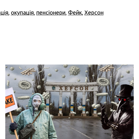
ція
,
окупація
,
пенсіонери
,
Фейк
,
Херсон