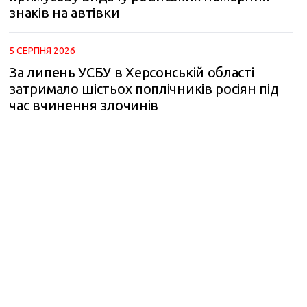
знаків на автівки
5 СЕРПНЯ 2026
За липень УСБУ в Херсонській області
m
затримало шістьох поплічників росіян під
час вчинення злочинів