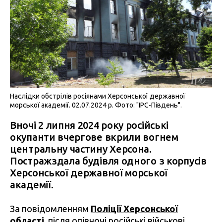
Наслідки обстрілів росіянами Херсонської державної
морської академії. 02.07.2024 р. Фото: "IPC-Південь".
Вночі 2 липня 2024 року російські
окупанти вчергове вкрили вогнем
центральну частину Херсона.
Постражздала будівля одного з корпусів
Херсонської державної морської
академії.
За повідомленням
Поліції Херсонської
області
, після опівночі російські військові