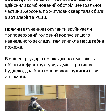
здійснили комбінований обстріл центральної
частини Херсона, по житлових кварталах били
з артилерії та РСЗВ.
Прямим влучанням окупанти зруйнували
триповерховий головний корпус вищого
навчального закладу, там виникла масштабна
пожежа.
В епіцентрі ударів пошкоджено гімназію та
об’єкти інфраструктури, адміністративну
будівлю, два багатоповерхові будинки і три
автомобілі.