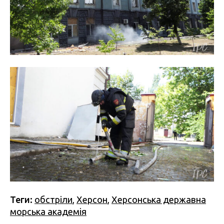
Теги:
обстріли
,
Херсон
,
Херсонська державна
морська академія