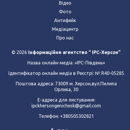
Відео
Фото
Антифейк
Медіацентр
Про нас
© 2026
Інформаційне агентство “ IPC-Херсон”
Назва онлайн-медіа:
«ІРС-Південь»
Ідентифікатор онлайн медіа в Реєстрі: № R40-05285
Поштова адреса: 73009 м. Херсон,вул.Пилипа
Орлика, 30
Е-адреса для листування:
ipckhersongenichesk@gmail.com
Телефон: +380505302821