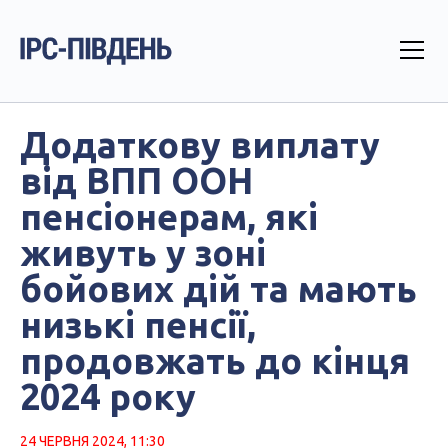
Додаткову виплату
від ВПП ООН
пенсіонерам, які
живуть у зоні
бойових дій та мають
низькі пенсії,
продовжать до кінця
2024 року
24 ЧЕРВНЯ 2024, 11:30