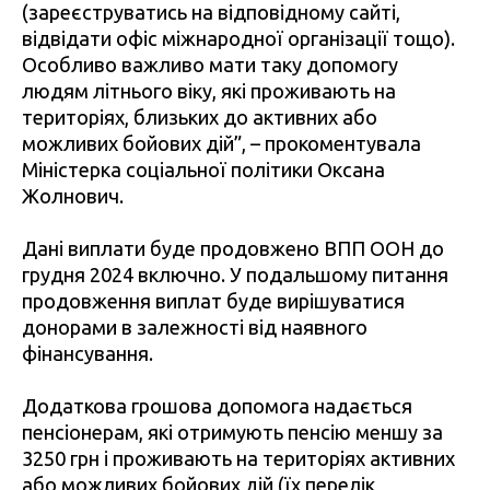
(зареєструватись на відповідному сайті,
відвідати офіс міжнародної організації тощо).
Особливо важливо мати таку допомогу
людям літнього віку, які проживають на
територіях, близьких до активних або
можливих бойових дій”, – прокоментувала
Міністерка соціальної політики Оксана
Жолнович.
Дані виплати буде продовжено ВПП ООН до
грудня 2024 включно. У подальшому питання
продовження виплат буде вирішуватися
донорами в залежності від наявного
фінансування.
Додаткова грошова допомога надається
пенсіонерам, які отримують пенсію меншу за
3250 грн і проживають на територіях активних
або можливих бойових дій (їх перелік