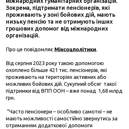
міжнародних гуманітарних організацій.
Зокрема, підтримати пенсіонерів, які
проживають у зоні бойових дій, мають
низьку пенсію та не отримують інших
грошових допомог від міжнародних
організацій.
Про це повідомляє
Мінсоцполітики
.
Від серпня 2023 року такою допомогою
охоплено більше 421 тис. пенсіонерів, які
проживають на територіях активних або
можливих бойових дій. Сукупний обсяг такої
підтримки від ВПП ООН – вже понад 1,68 млрд
грн.
“Часто пенсіонери – особливо самотні – не
мають можливості самостійно звернутись за
отриманням додаткової допомоги