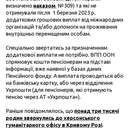
визначено
наказом
№309) та які не
отримували після 1 березня 2023 р.
додаткових грошових виплат від міжнародних
організацій та/або допомоги на проживання
внутрішньо переміщеним особам.
Спеціально звертатись за призначенням
додаткової виплати не потрібно. ВПП ООН
спрямовує кошти пенсіонерам на підставі
інформації, вже наявної у базах даних
Пенсійного фонду. А виплата проводиться або
на банківську картку, або через відділення
Укрпошти (для пенсіонерів, які отримують
пенсію через АТ «Укрпошта»).
Раніше повідомлялось, що
понад три тисячі
родин звернулись до херсонського
гуманітарного офісу в Кривому Розі
.