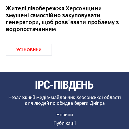
Жителі лівобережжя Херсонщини
змушені самостійно закуповувати
генератори, щоб розвʼязати проблему з
водопостачанням
УСІ НОВИНИ
Незалежний медіа-майданчик Херсонської області
для людей по обидва береги Дніпра
Новини
Публікації