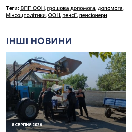
Теги:
ВПП ООН
,
грошова допомога
,
допомога
,
Мінсоцполітики
,
ООН
,
пенсії
,
пенсіонери
ІНШІ НОВИНИ
8 СЕРПНЯ 2026