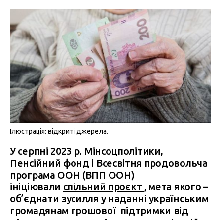
Ілюстрація: відкриті джерела.
У серпні 2023 р. Мінсоцполітики,
Пенсійний фонд і Всесвітня продовольча
програма ООН (ВПП ООН)
ініціювали
спільний проєкт
, мета якого –
об’єднати зусилля у наданні українським
громадянам грошової підтримки від