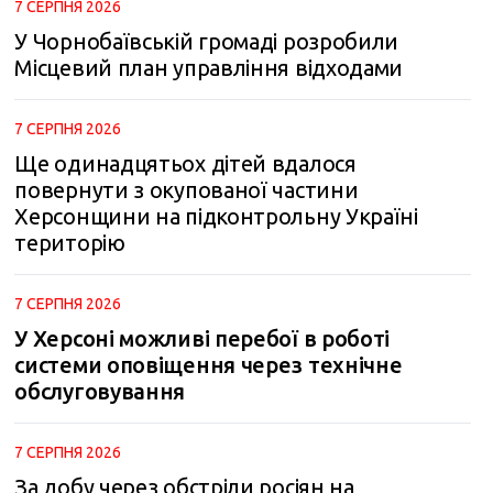
7 СЕРПНЯ 2026
У Чорнобаївській громаді розробили
Місцевий план управління відходами
7 СЕРПНЯ 2026
Ще одинадцятьох дітей вдалося
повернути з окупованої частини
Херсонщини на підконтрольну Україні
територію
7 СЕРПНЯ 2026
У Херсоні можливі перебої в роботі
системи оповіщення через технічне
обслуговування
7 СЕРПНЯ 2026
За добу через обстріли росіян на