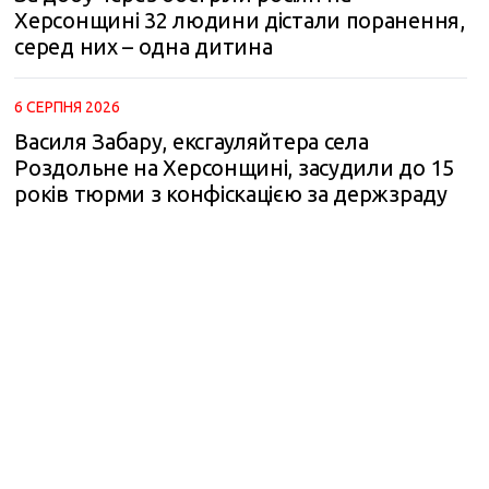
Херсонщині 32 людини дістали поранення,
серед них – одна дитина
m
6 СЕРПНЯ 2026
Василя Забару, ексгауляйтера села
Роздольне на Херсонщині, засудили до 15
років тюрми з конфіскацією за держзраду