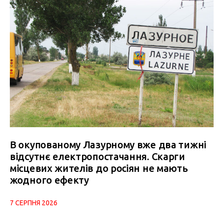
В окупованому Лазурному вже два тижні
відсутнє електропостачання. Скарги
місцевих жителів до росіян не мають
жодного ефекту
7 СЕРПНЯ 2026