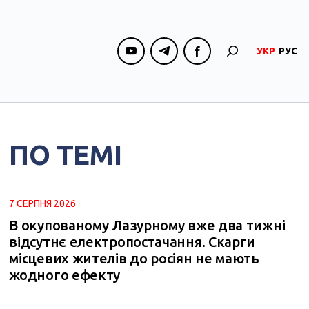
УКР
РУС
ПО ТЕМІ
7 СЕРПНЯ 2026
В окупованому Лазурному вже два тижні
відсутнє електропостачання. Скарги
місцевих жителів до росіян не мають
жодного ефекту