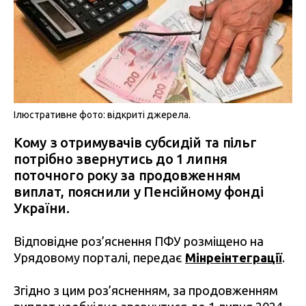
Ілюстративне фото: відкриті джерела.
Кому з отримувачів субсидій та пільг
потрібно звернутись до 1 липня
поточного року за продовженням
виплат, пояснили у Пенсійному фонді
України.
Відповідне роз’яснення ПФУ розміщено на
Урядовому порталі, передає
Мінреінтеграції
.
Згідно з цим роз’ясненням, за продовженням