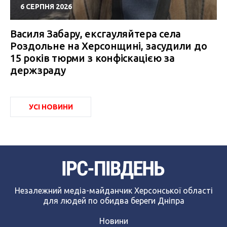
6 СЕРПНЯ 2026
Василя Забару, ексгауляйтера села
Роздольне на Херсонщині, засудили до
15 років тюрми з конфіскацією за
держзраду
УСІ НОВИНИ
Незалежний медіа-майданчик Херсонської області
для людей по обидва береги Дніпра
Новини