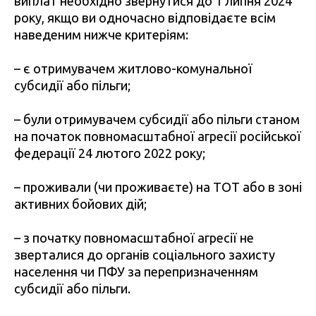
виплат необхідно звернутися до 1 липня 2024
року, якщо ви одночасно відповідаєте всім
наведеним нижче критеріям:
– є отримувачем житлово-комунальної
субсидії або пільги;
– були отримувачем субсидії або пільги станом
на початок повномасштабної агресії російської
федерації 24 лютого 2022 року;
– проживали (чи проживаєте) на ТОТ або в зоні
активних бойових дій;
– з початку повномасштабної агресії не
зверталися до органів соціального захисту
населення чи ПФУ за перепризначенням
субсидії або пільги.