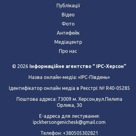
Публікації
Відео
Фото
Антифейк
Медіацентр
Про нас
© 2026
Інформаційне агентство “ IPC-Херсон”
Назва онлайн-медіа:
«ІРС-Південь»
Ідентифікатор онлайн медіа в Реєстрі: № R40-05285
Поштова адреса: 73009 м. Херсон,вул.Пилипа
Орлика, 30
Е-адреса для листування:
ipckhersongenichesk@gmail.com
Телефон: +380505302821