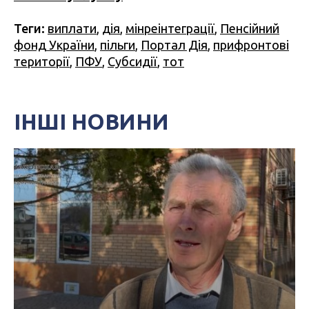
Теги:
виплати
,
дія
,
мінреінтеграції
,
Пенсійний
фонд України
,
пільги
,
Портал Дія
,
прифронтові
території
,
ПФУ
,
Субсидії
,
тот
ІНШІ НОВИНИ