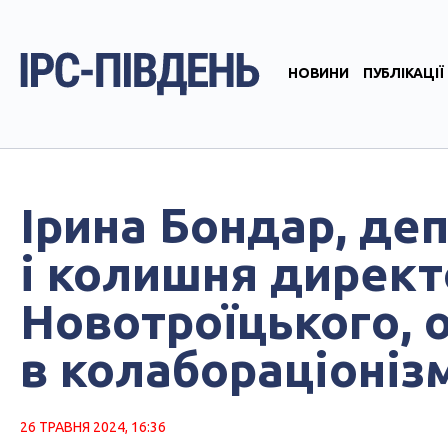
НОВИНИ
ПУБЛІКАЦІЇ
Ірина Бондар, де
і колишня директ
Новотроїцького, 
в колабораціоніз
26 ТРАВНЯ 2024, 16:36