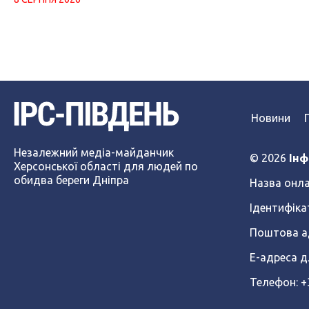
Новини
Незалежний медіа-майданчик
© 2026
Інф
Херсонської області для людей по
обидва береги Дніпра
Назва онла
Ідентифіка
Поштова ад
Е-адреса д
Телефон: 