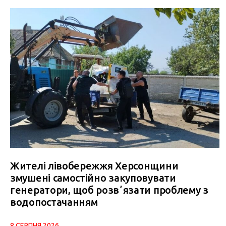
Жителі лівобережжя Херсонщини
змушені самостійно закуповувати
генератори, щоб розвʼязати проблему з
водопостачанням
8 СЕРПНЯ 2026