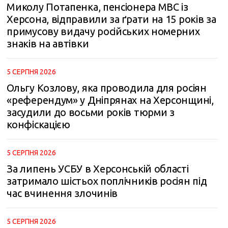
Миколу Потапенка, пенсіонера МВС із
Херсона, відправили за ґрати на 15 років за
примусову видачу російських номерних
знаків на автівки
5 СЕРПНЯ 2026
Ольгу Козлову, яка проводила для росіян
«референдум» у Дніпрянах на Херсонщині,
засудили до восьми років тюрми з
конфіскацією
5 СЕРПНЯ 2026
За липень УСБУ в Херсонській області
затримало шістьох поплічників росіян під
час вчинення злочинів
5 СЕРПНЯ 2026