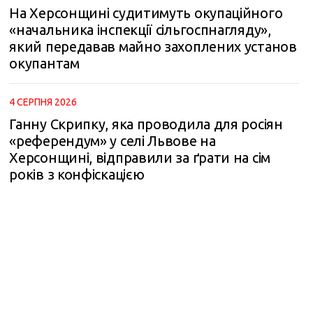
На Херсонщині судитимуть окупаційного
«начальника інспекції сільгоспнагляду»,
який передавав майно захоплених установ
окупантам
4 СЕРПНЯ 2026
Ганну Скрипку, яка проводила для росіян
«референдум» у селі Львове на
Херсонщині, відправили за ґрати на сім
років з конфіскацією