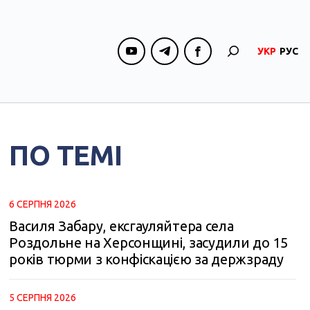
УКР
РУС
ПО ТЕМІ
6 СЕРПНЯ 2026
Василя Забару, ексгауляйтера села
Роздольне на Херсонщині, засудили до 15
років тюрми з конфіскацією за держзраду
5 СЕРПНЯ 2026