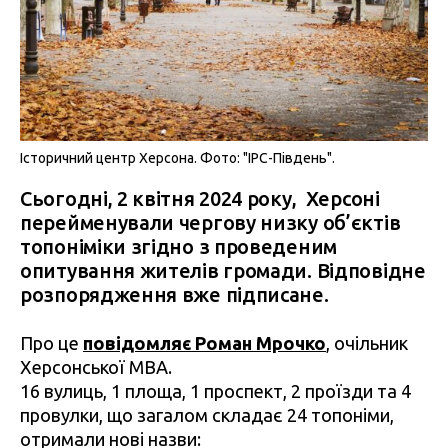
Історичний центр Херсона. Фото: "IPC-Південь".
Сьогодні, 2 квітня 2024 року, Херсоні
перейменували чергову низку об’єктів
топоніміки згідно з проведеним
опитування жителів громади. Відповідне
розпорядження вже підписане.
Про це
повідомляє Роман Мрочко
, очільник
Херсонської МВА.
16 вулиць, 1 площа, 1 проспект, 2 проїзди та 4
провулки, що загалом складає 24 топоніми,
отримали нові назви: