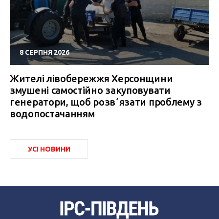
8 СЕРПНЯ 2026
Жителі лівобережжя Херсонщини
змушені самостійно закуповувати
генератори, щоб розвʼязати проблему з
водопостачанням
УСІ НОВИНИ