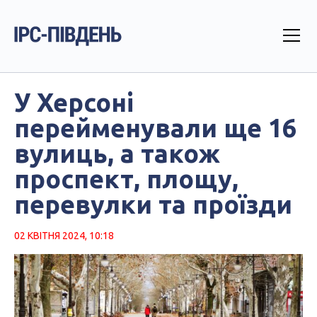
У Херсоні
перейменували ще 16
вулиць, а також
проспект, площу,
перевулки та проїзди
02 КВІТНЯ 2024, 10:18