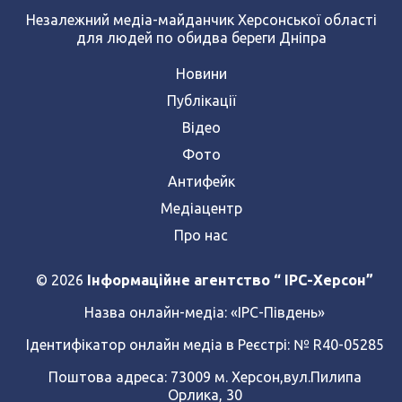
Незалежний медіа-майданчик Херсонської області
для людей по обидва береги Дніпра
Новини
Публікації
Відео
Фото
Антифейк
Медіацентр
Про нас
© 2026
Інформаційне агентство “ IPC-Херсон”
Назва онлайн-медіа:
«ІРС-Південь»
Ідентифікатор онлайн медіа в Реєстрі: № R40-05285
Поштова адреса: 73009 м. Херсон,вул.Пилипа
Орлика, 30