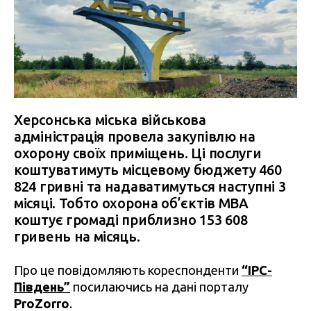
Херсонська міська військова
адміністрація провела закупівлю на
охорону своїх приміщень. Ці послуги
коштуватимуть місцевому бюджету 460
824 гривні та надаватимуться наступні 3
місяці. Тобто охорона об’єктів МВА
коштує громаді приблизно 153 608
гривень на місяць.
Про це повідомляють кореспонденти
“IPC-
Південь”
посилаючись на дані порталу
ProZorro
.