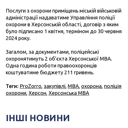
Послуги з охорони приміщень міській військовій
адміністрації надаватиме Управління поліції
охорони в Херсонській області, договір з яким
було підписано 1 квітня, терміном до 30 червня
2024 року.
Загалом, за документами, поліцейські
охоронятимуть 2 об’єкта Херсонської МВА.
Одна година роботи правоохоронців
коштуватиме бюджету 211 гривень.
Теги:
ProZorro
,
закупівлі
,
МВА
,
охорона
,
поліція
охорони
,
Херсон
,
Херсонська МВА
ІНШІ НОВИНИ