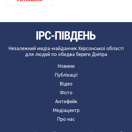
Незалежний медіа-майданчик Херсонської області
для людей по обидва береги Дніпра
Новини
Публікації
Відео
Фото
Антифейк
Медіацентр
Про нас