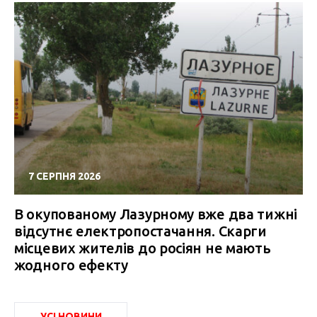
7 СЕРПНЯ 2026
В окупованому Лазурному вже два тижні
відсутнє електропостачання. Скарги
місцевих жителів до росіян не мають
жодного ефекту
УСІ НОВИНИ