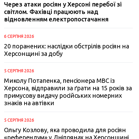
Через атаки росіян у Херсоні перебої зі
світлом. Фахівці працюють над
відновленням електропостачання
6 СЕРПНЯ 2026
20 поранених: наслідки обстрілів росіян на
Херсонщині за добу
5 СЕРПНЯ 2026
Миколу Потапенка, пенсіонера МВС із
Херсона, відправили за ґрати на 15 років за
примусову видачу російських номерних
знаків на автівки
5 СЕРПНЯ 2026
Ольгу Козлову, яка проводила для росіян
«референдум» у Дніпрянах на Херсонщині,