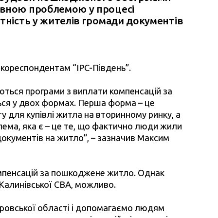
овною проблемою у процесі
тність у жителів громади документів
 кореспондентам “IPC-Південь”.
уються програми з виплати компенсацій за
ся у двох формах. Перша форма – це
у для купівлі житла на вторинному ринку, а
лема, яка є – це те, що фактично люди жили
документів на житло”, – зазначив Максим
пенсацій за пошкоджене житло. Однак
Калинівської СВА, можливо.
ровської області і допомагаємо людям