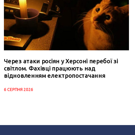
Через атаки росіян у Херсоні перебої зі
світлом. Фахівці працюють над
відновленням електропостачання
6 СЕРПНЯ 2026