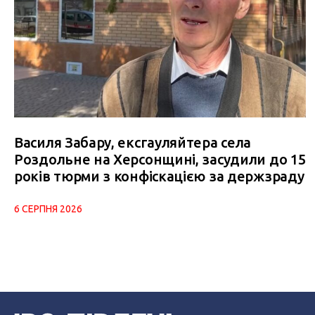
Василя Забару, ексгауляйтера села
Роздольне на Херсонщині, засудили до 15
років тюрми з конфіскацією за держзраду
6 СЕРПНЯ 2026