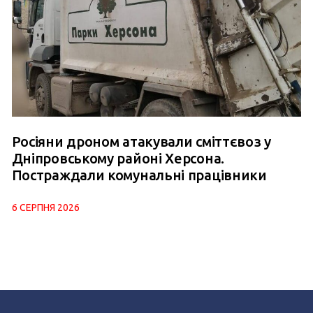
Росіяни дроном атакували сміттєвоз у
Дніпровському районі Херсона.
Постраждали комунальні працівники
6 СЕРПНЯ 2026