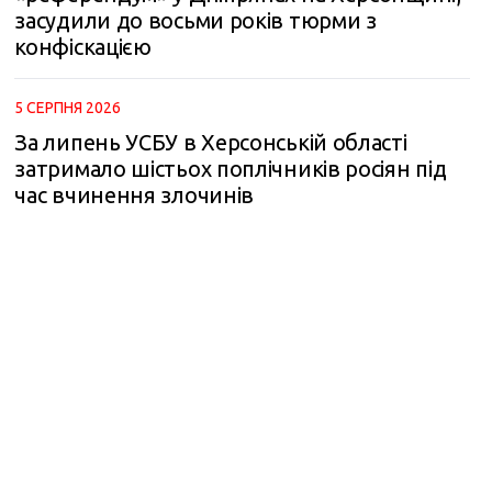
засудили до восьми років тюрми з
конфіскацією
5 СЕРПНЯ 2026
За липень УСБУ в Херсонській області
затримало шістьох поплічників росіян під
час вчинення злочинів
m