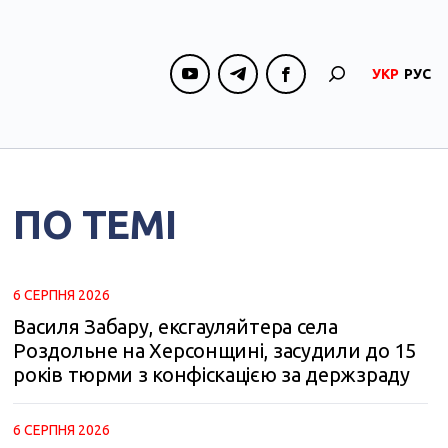
УКР
РУС
ПО ТЕМІ
6 СЕРПНЯ 2026
Василя Забару, ексгауляйтера села
Роздольне на Херсонщині, засудили до 15
років тюрми з конфіскацією за держзраду
6 СЕРПНЯ 2026