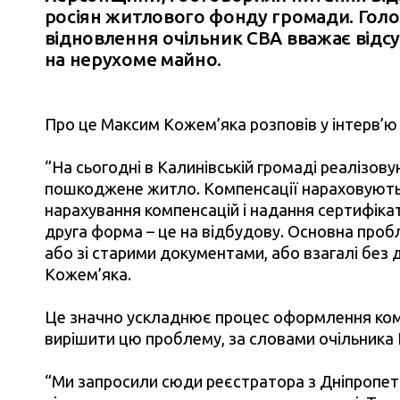
росіян житлового фонду громади. Гол
відновлення очільник СВА вважає відсу
на нерухоме майно.
Про це Максим Кожем’яка розповів у інтерв’ю
“На сьогодні в Калинівській громаді реалізов
пошкоджене житло. Компенсації нараховують
нарахування компенсацій і надання сертифікат
друга форма – це на відбудову. Основна проб
або зі старими документами, або взагалі без 
Кожем’яка.
Це значно ускладнює процес оформлення ком
вирішити цю проблему, за словами очільника 
“Ми запросили сюди реєстратора з Дніпропет