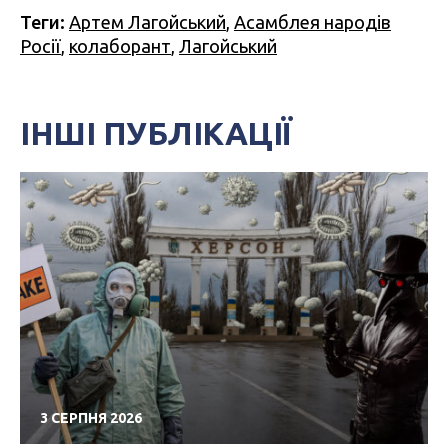
Теги:
Артем Лагойський
,
Асамблея народів
Росії
,
колаборант
,
Лагойський
ІНШІ ПУБЛІКАЦІЇ
3 СЕРПНЯ 2026