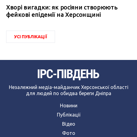
Хворі вигадки: як росіяни створюють
фейкові епідемії на Херсонщині
УСІ ПУБЛІКАЦІЇ
Незалежний медіа-майданчик Херсонської області
для людей по обидва береги Дніпра
Новини
Публікації
Відео
Фото