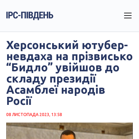
Херсонський ютубер-
невдаха на прізвисько
“Бидло” увійшов до
складу президії
Асамблеї народів
Росії
08 ЛИСТОПАДА 2023, 13:58