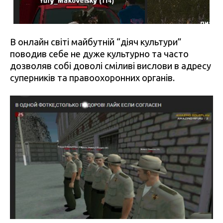
В онлайн світі майбутній “діяч культури”
поводив себе не дуже культурно та часто
дозволяв собі доволі сміливі вислови в адресу
суперників та правоохоронних органів.