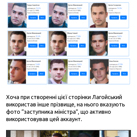
Хоча при створенні цієї сторінки Лагойський
використав інше прізвище, на нього вказують
фото “заступника міністра”, що активно
використовував цей аккаунт.