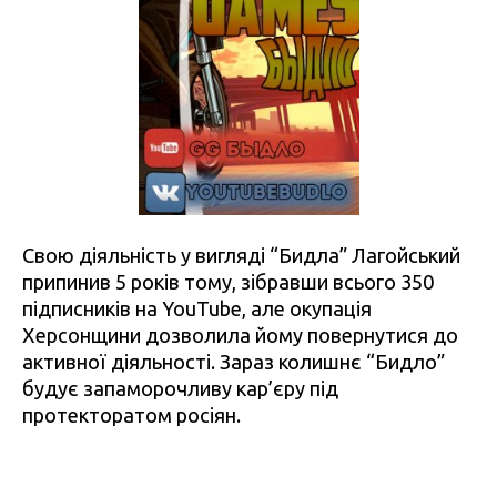
Свою діяльність у вигляді “Бидла” Лагойський
припинив 5 років тому, зібравши всього 350
підписників на YouTube, але окупація
Херсонщини дозволила йому повернутися до
активної діяльності. Зараз колишнє “Бидло”
будує запаморочливу кар’єру під
протекторатом росіян.