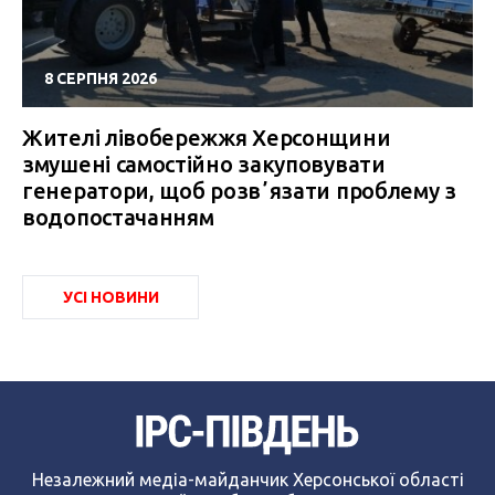
8 СЕРПНЯ 2026
Жителі лівобережжя Херсонщини
змушені самостійно закуповувати
генератори, щоб розвʼязати проблему з
водопостачанням
УСІ НОВИНИ
Незалежний медіа-майданчик Херсонської області