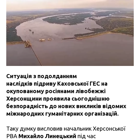
Ситуація з подолданням
наслідків підриву Каховської ГЕС на
окупованому росіянами лівобежжі
Херсонщини проявила сьогоднішню
безпорадність до нових викликів відомих
міжнародних гуманітарних організацій.
Таку думку висловив начальник Херсонської
РВА
Михайло Линецький
під час