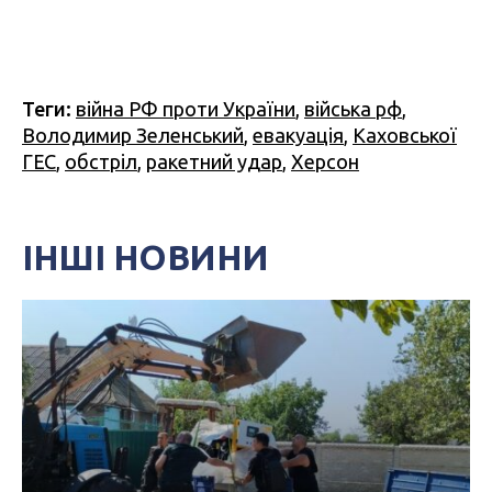
Теги:
війна РФ проти України
,
війська рф
,
Володимир Зеленський
,
евакуація
,
Каховської
ГЕС
,
обстріл
,
ракетний удар
,
Херсон
ІНШІ НОВИНИ