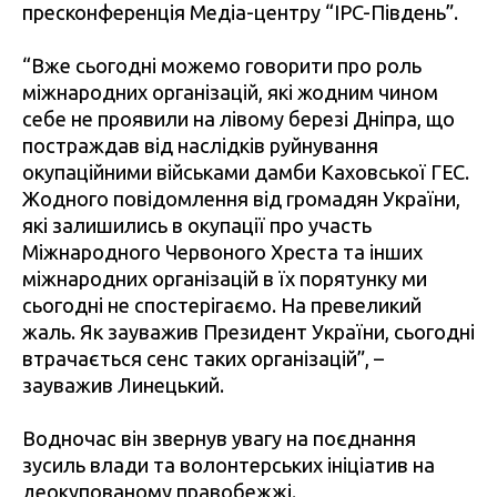
пресконференція Медіа-центру “IPC-Південь”.
“Вже сьогодні можемо говорити про роль
міжнародних організацій, які жодним чином
себе не проявили на лівому березі Дніпра, що
постраждав від наслідків руйнування
окупаційними військами дамби Каховської ГЕС.
Жодного повідомлення від громадян України,
які залишились в окупації про участь
Міжнародного Червоного Хреста та інших
міжнародних організацій в їх порятунку ми
сьогодні не спостерігаємо. На превеликий
жаль. Як зауважив Президент України, сьогодні
втрачається сенс таких організацій”, –
зауважив Линецький.
Водночас він звернув увагу на поєднання
зусиль влади та волонтерських ініціатив на
деокупованому правобежжі.