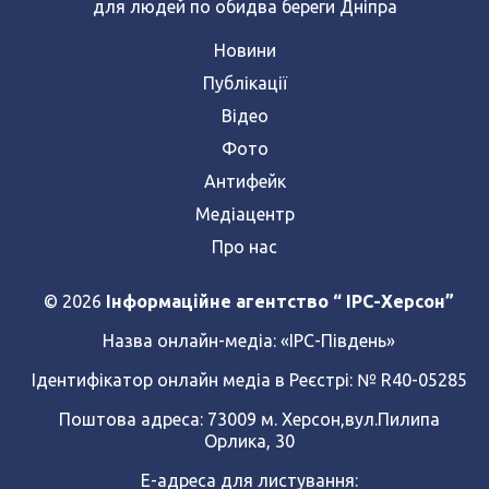
для людей по обидва береги Дніпра
Новини
Публікації
Відео
Фото
Антифейк
Медіацентр
Про нас
© 2026
Інформаційне агентство “ IPC-Херсон”
Назва онлайн-медіа:
«ІРС-Південь»
Ідентифікатор онлайн медіа в Реєстрі: № R40-05285
Поштова адреса: 73009 м. Херсон,вул.Пилипа
Орлика, 30
Е-адреса для листування: