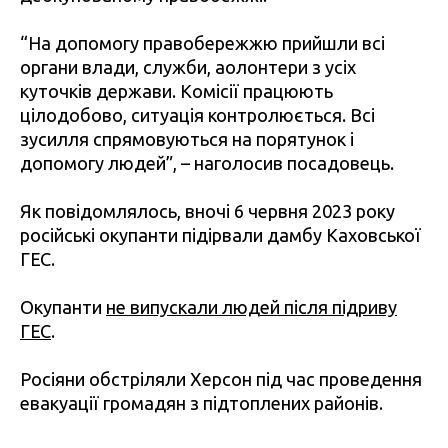
“На допомогу правобережжю прийшли всі
органи влади, служби, аолонтери з усіх
куточків держави. Комісії працюють
цілодобово, ситуація контролюється. Всі
зусилля спрямовуються на порятунок і
допомогу людей”, – наголосив посадовець.
Як повідомлялось, вночі 6 червня 2023 року
російські окупанти підірвали дамбу Каховської
ГЕС.
Окупанти
не випускали людей після підриву
ГЕС
.
Росіяни обстріляли Херсон під час проведення
евакуації громадян з підтоплених районів.