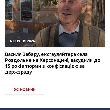
6 СЕРПНЯ 2026
Василя Забару, ексгауляйтера села
Роздольне на Херсонщині, засудили до
15 років тюрми з конфіскацією за
держзраду
УСІ НОВИНИ