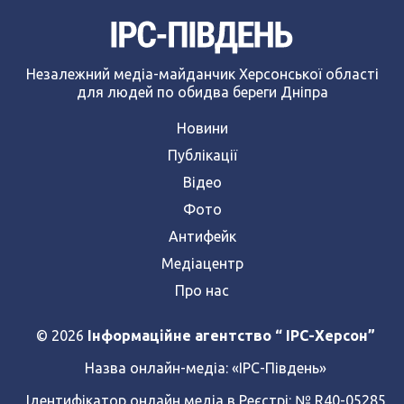
Незалежний медіа-майданчик Херсонської області
для людей по обидва береги Дніпра
Новини
Публікації
Відео
Фото
Антифейк
Медіацентр
Про нас
© 2026
Інформаційне агентство “ IPC-Херсон”
Назва онлайн-медіа:
«ІРС-Південь»
Ідентифікатор онлайн медіа в Реєстрі: № R40-05285