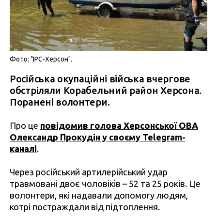
Фото: "IPC-Херсон".
Російська окупаційні війська вчергове
обстріляли Корабельний район Херсона.
Поранені волонтери.
Про це
повідомив голова Херсонської ОВА
Олександр Прокудін у своєму Telegram-
каналі
.
Через російський артилерійський удар
травмовані двоє чоловіків – 52 та 25 років. Це
волонтери, які надавали допомогу людям,
котрі постраждали від підтоплення.