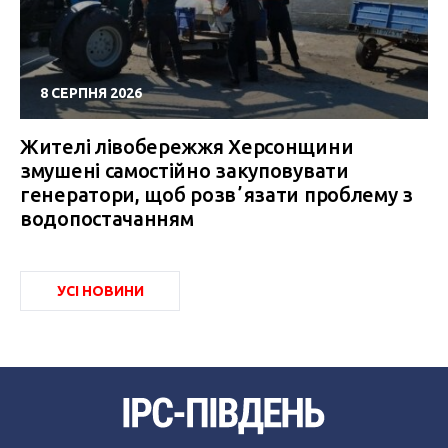
8 СЕРПНЯ 2026
Жителі лівобережжя Херсонщини
змушені самостійно закуповувати
генератори, щоб розвʼязати проблему з
водопостачанням
УСІ НОВИНИ