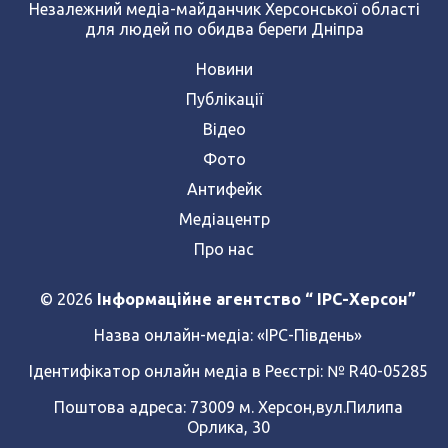
Незалежний медіа-майданчик Херсонської області
для людей по обидва береги Дніпра
Новини
Публікації
Відео
Фото
Антифейк
Медіацентр
Про нас
© 2026
Інформаційне агентство “ IPC-Херсон”
Назва онлайн-медіа:
«ІРС-Південь»
Ідентифікатор онлайн медіа в Реєстрі: № R40-05285
Поштова адреса: 73009 м. Херсон,вул.Пилипа
Орлика, 30