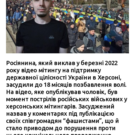
Росіянина, який виклав у березні 2022
року відео мітингу на підтримку
державної цілісності України в Херсоні,
засудили до 18 місяців позбавлення волі.
На відео, яке опублікував чоловік, був
момент пострілів російських військових у
херсонських мітингарів. Засуджений
назвав у коментарях під публікацією
своїх співгромадян “фашистами”, що й
стало приводом до порушення проти