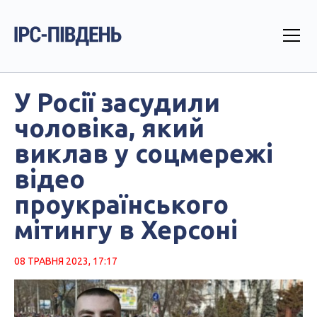
У Росії засудили
чоловіка, який
виклав у соцмережі
відео
проукраїнського
мітингу в Херсоні
08 ТРАВНЯ 2023, 17:17